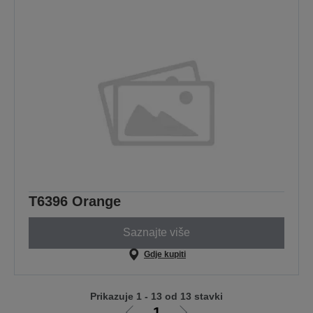
T6396 Orange
Saznajte više
Gdje kupiti
Prikazuje 1 - 13 od 13 stavki
1