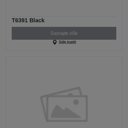
T6391 Black
Saznajte više
Gdje kupiti