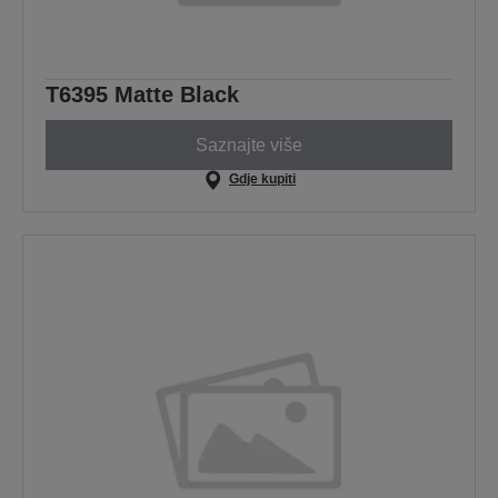
T6395 Matte Black
Saznajte više
Gdje kupiti