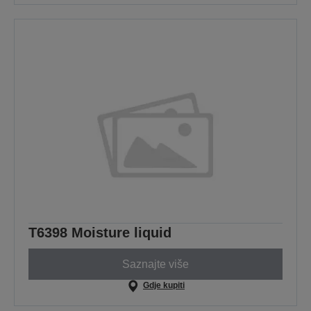
T6398 Moisture liquid
Saznajte više
Gdje kupiti