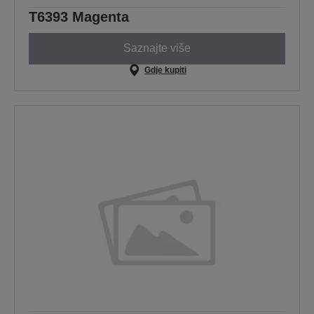
T6393 Magenta
Saznajte više
Gdje kupiti