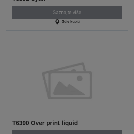
Saznajte više
Gdje kupiti
T6390 Over print liquid