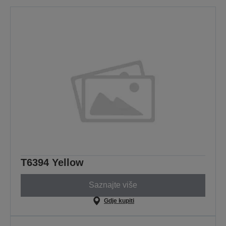
T6394 Yellow
Saznajte više
Gdje kupiti