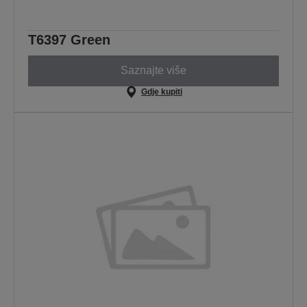
T6397 Green
Saznajte više
Gdje kupiti