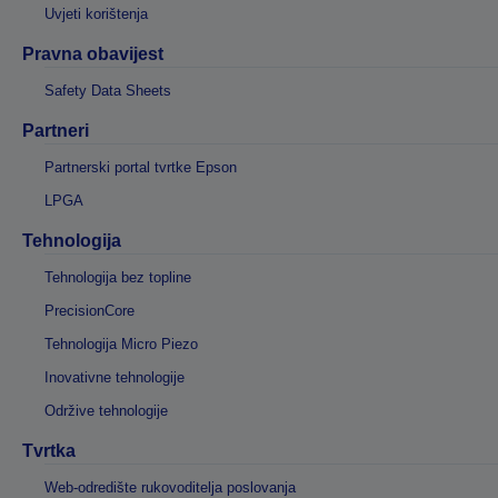
Uvjeti korištenja
Pravna obavijest
Safety Data Sheets
Partneri
Partnerski portal tvrtke Epson
LPGA
Tehnologija
Tehnologija bez topline
PrecisionCore
Tehnologija Micro Piezo
Inovativne tehnologije
Održive tehnologije
Tvrtka
Web-odredište rukovoditelja poslovanja