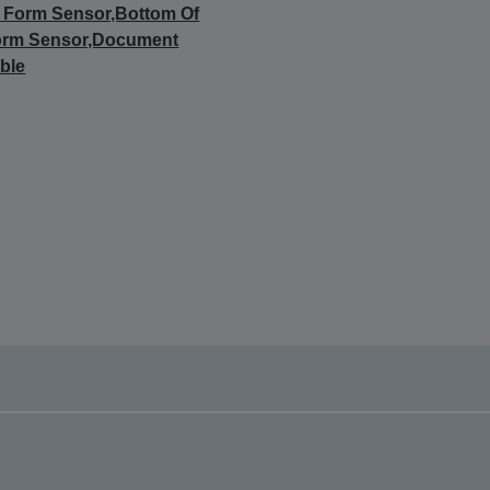
 Form Sensor,Bottom Of
orm Sensor,Document
ble