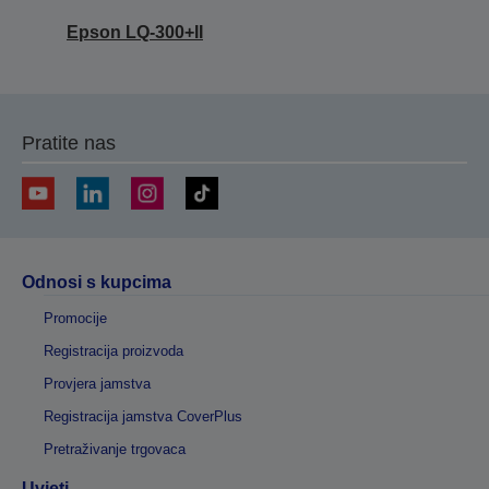
Epson LQ-300+II
Pratite nas
Odnosi s kupcima
Promocije
Registracija proizvoda
Provjera jamstva
Registracija jamstva CoverPlus
Pretraživanje trgovaca
Uvjeti