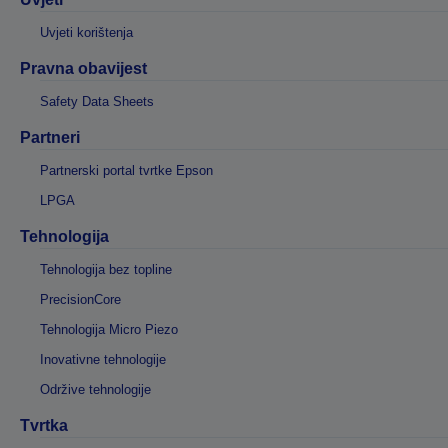
Uvjeti korištenja
Pravna obavijest
Safety Data Sheets
Partneri
Partnerski portal tvrtke Epson
LPGA
Tehnologija
Tehnologija bez topline
PrecisionCore
Tehnologija Micro Piezo
Inovativne tehnologije
Održive tehnologije
Tvrtka