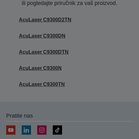
ili pogledajte priručnik za vaš proizvod.
AcuLaser C9300D2TN
AcuLaser C9300DN
AcuLaser C9300DTN
AcuLaser C9300N
AcuLaser C9300TN
Pratite nas