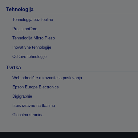
Tehnologija
Tehnologija bez topline
PrecisionCore
Tehnologija Micro Piezo
Inovativne tehnologije
Održive tehnologije
Tvrtka
Web-odredište rukovoditelja poslovanja
Epson Europe Electronics
Digigraphie
Ispis izravno na tkaninu
Globalna stranica