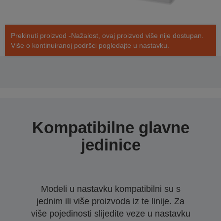
Prekinuti proizvod -Nažalost, ovaj proizvod više nije dostupan.
Više o kontinuiranoj podršci pogledajte u nastavku.
Kompatibilne glavne
jedinice
Modeli u nastavku kompatibilni su s
jednim ili više proizvoda iz te linije. Za
više pojedinosti slijedite veze u nastavku