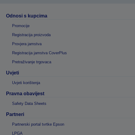
Odnosi s kupcima
Promocije
Registracija proizvoda
Provjera jamstva
Registracija jamstva CoverPlus
Pretraživanje trgovaca
Uvjeti
Uvjeti korištenja
Pravna obavijest
Safety Data Sheets
Partneri
Partnerski portal tvrtke Epson
LPGA