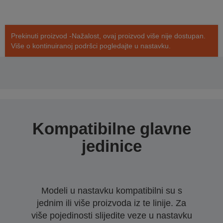
Prekinuti proizvod -Nažalost, ovaj proizvod više nije dostupan.
Više o kontinuiranoj podršci pogledajte u nastavku.
Kompatibilne glavne
jedinice
Modeli u nastavku kompatibilni su s
jednim ili više proizvoda iz te linije. Za
više pojedinosti slijedite veze u nastavku