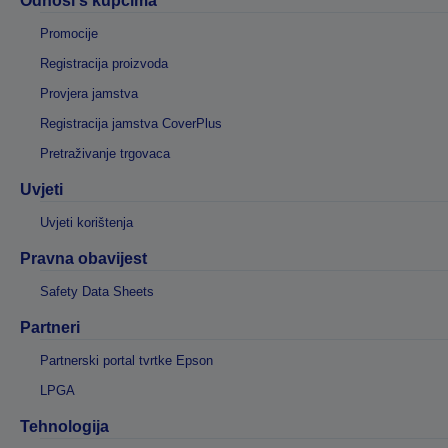
Odnosi s kupcima
Promocije
Registracija proizvoda
Provjera jamstva
Registracija jamstva CoverPlus
Pretraživanje trgovaca
Uvjeti
Uvjeti korištenja
Pravna obavijest
Safety Data Sheets
Partneri
Partnerski portal tvrtke Epson
LPGA
Tehnologija