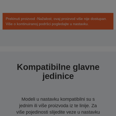
Prekinuti proizvod -Nažalost, ovaj proizvod više nije dostupan.
Više o kontinuiranoj podršci pogledajte u nastavku.
Kompatibilne glavne
jedinice
Modeli u nastavku kompatibilni su s
jednim ili više proizvoda iz te linije. Za
više pojedinosti slijedite veze u nastavku