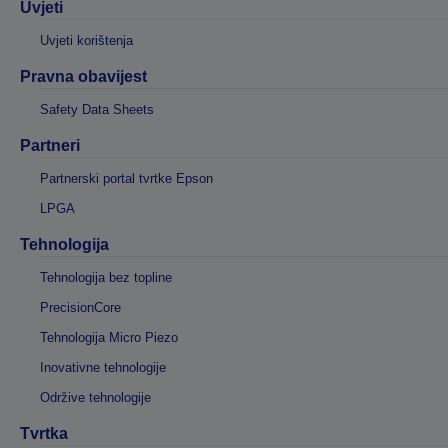
Uvjeti
Uvjeti korištenja
Pravna obavijest
Safety Data Sheets
Partneri
Partnerski portal tvrtke Epson
LPGA
Tehnologija
Tehnologija bez topline
PrecisionCore
Tehnologija Micro Piezo
Inovativne tehnologije
Održive tehnologije
Tvrtka