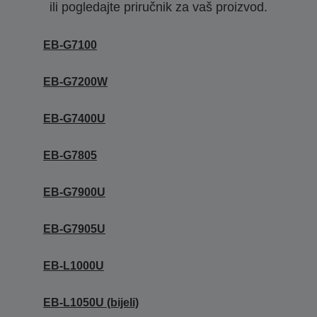
ili pogledajte priručnik za vaš proizvod.
EB-G7100
EB-G7200W
EB-G7400U
EB-G7805
EB-G7900U
EB-G7905U
EB-L1000U
EB-L1050U (bijeli)