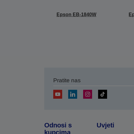
Epson EB-1840W
E
Pratite nas
Odnosi s
Uvjeti
kupcima