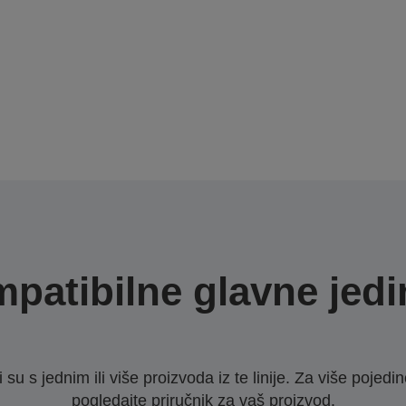
patibilne glavne jedi
u s jednim ili više proizvoda iz te linije. Za više pojedino
pogledajte priručnik za vaš proizvod.