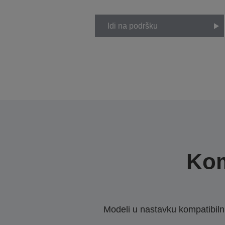
Idi na podršku
Kom
Modeli u nastavku kompatibilni s