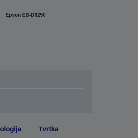
Epson EB-D6250
ologija
Tvrtka