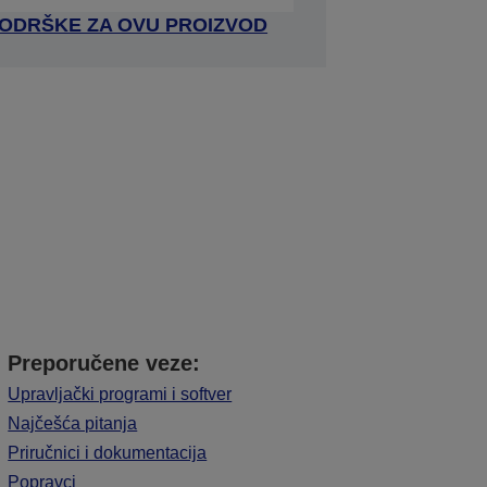
 PODRŠKE ZA OVU PROIZVOD
Preporučene veze:
Upravljački programi i softver
Najčešća pitanja
Priručnici i dokumentacija
Popravci