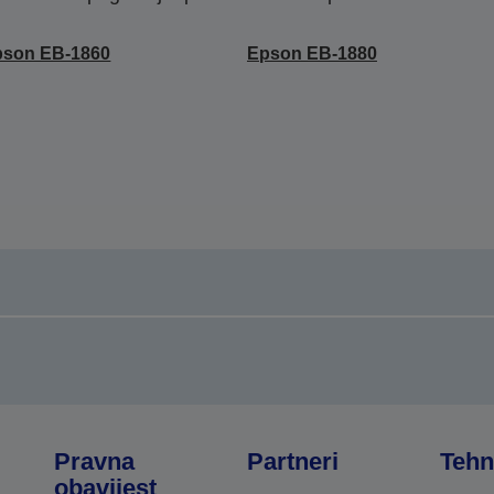
pson EB-1860
Epson EB-1880
Pravna
Partneri
Tehn
obavijest