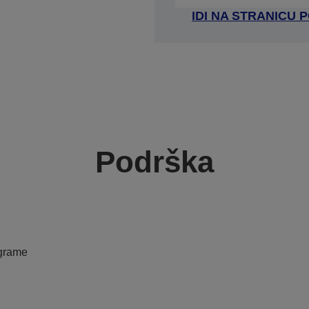
IDI NA STRANICU
Podrška
ograme