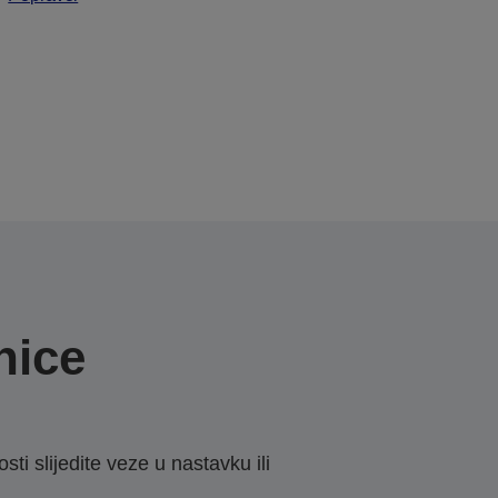
nice
sti slijedite veze u nastavku ili