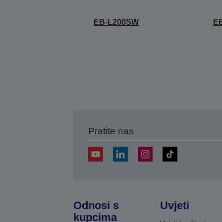
EB-L200SW
E
Pratite nas
Odnosi s
Uvjeti
kupcima