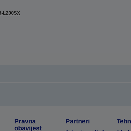
B-L200SX
Pravna
Partneri
Tehn
obavijest