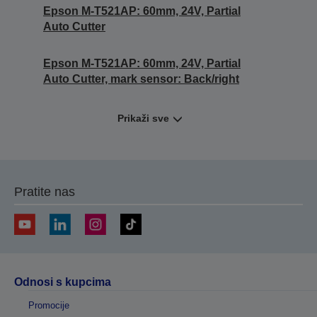
Epson M-T521AP: 60mm, 24V, Partial
Auto Cutter
Epson M-T521AP: 60mm, 24V, Partial
Auto Cutter, mark sensor: Back/right
Prikaži sve
Pratite nas
Odnosi s kupcima
Promocije