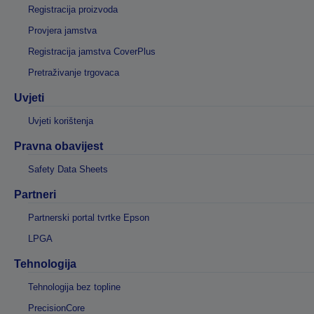
Registracija proizvoda
Provjera jamstva
Registracija jamstva CoverPlus
Pretraživanje trgovaca
Uvjeti
Uvjeti korištenja
Pravna obavijest
Safety Data Sheets
Partneri
Partnerski portal tvrtke Epson
LPGA
Tehnologija
Tehnologija bez topline
PrecisionCore