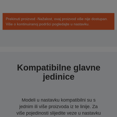
Prekinuti proizvod -Nažalost, ovaj proizvod više nije dostupan.
Više o kontinuiranoj podršci pogledajte u nastavku.
Kompatibilne glavne
jedinice
Modeli u nastavku kompatibilni su s
jednim ili više proizvoda iz te linije. Za
više pojedinosti slijedite veze u nastavku