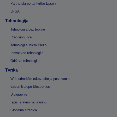
Partnerski portal tvrtke Epson
LPGA
Tehnologija
Tehnologija bez topline
PrecisionCore
Tehnologija Micro Piezo
Inovativne tehnologije
Održive tehnologije
Tvrtka
Web-odredište rukovoditelja poslovanja
Epson Europe Electronics
Digigraphie
Ispis izravno na tkaninu
Globalna stranica