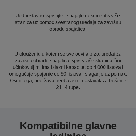
Jednostavno ispisujte i spajajte dokument s više
stranica uz pomoć svestranog uređaja za završnu
obradu spajalica.
U okruženju u kojem se sve odvija brzo, uređaj za
završnu obradu spajalica ispis s više stranica čini
učinkovitijim. Ima izlazni kapacitet do 4.000 listova i
omogućuje spajanje do 50 listova i slaganje uz pomak.
Osim toga, podržava neobavezni nastavak za bušenje
2 ili 4 rupe.
Kompatibilne glavne