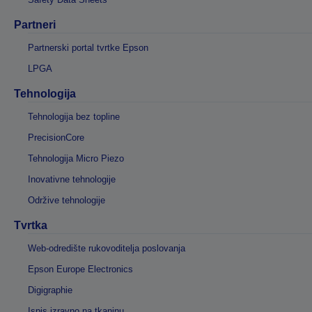
Partneri
Partnerski portal tvrtke Epson
LPGA
Tehnologija
Tehnologija bez topline
PrecisionCore
Tehnologija Micro Piezo
Inovativne tehnologije
Održive tehnologije
Tvrtka
Web-odredište rukovoditelja poslovanja
Epson Europe Electronics
Digigraphie
Ispis izravno na tkaninu