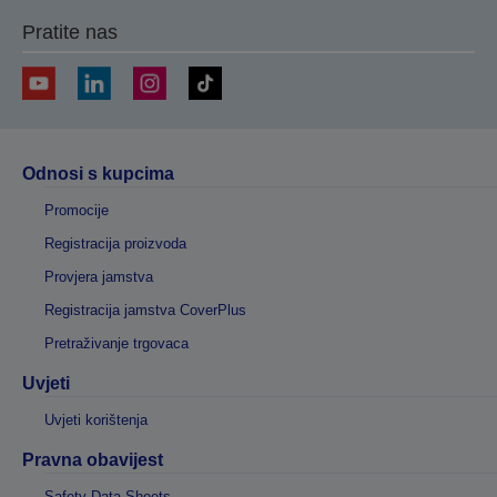
Pratite nas
Odnosi s kupcima
Promocije
Registracija proizvoda
Provjera jamstva
Registracija jamstva CoverPlus
Pretraživanje trgovaca
Uvjeti
Uvjeti korištenja
Pravna obavijest
Safety Data Sheets