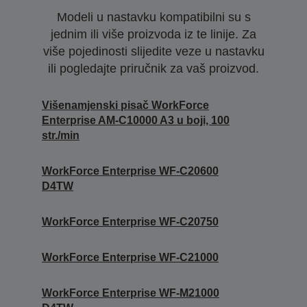
Modeli u nastavku kompatibilni su s
jednim ili više proizvoda iz te linije. Za
više pojedinosti slijedite veze u nastavku
ili pogledajte priručnik za vaš proizvod.
Višenamjenski pisač WorkForce
Enterprise AM-C10000 A3 u boji, 100
str./min
WorkForce Enterprise WF-C20600
D4TW
WorkForce Enterprise WF-C20750
WorkForce Enterprise WF-C21000
WorkForce Enterprise WF-M21000