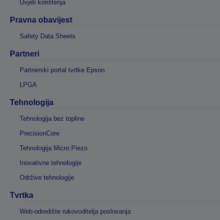
Uvjeti korištenja
Pravna obavijest
Safety Data Sheets
Partneri
Partnerski portal tvrtke Epson
LPGA
Tehnologija
Tehnologija bez topline
PrecisionCore
Tehnologija Micro Piezo
Inovativne tehnologije
Održive tehnologije
Tvrtka
Web-odredište rukovoditelja poslovanja