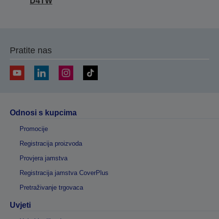
D4TW
Pratite nas
Odnosi s kupcima
Promocije
Registracija proizvoda
Provjera jamstva
Registracija jamstva CoverPlus
Pretraživanje trgovaca
Uvjeti