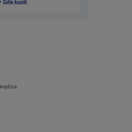
Gdje kupiti
knjižice.