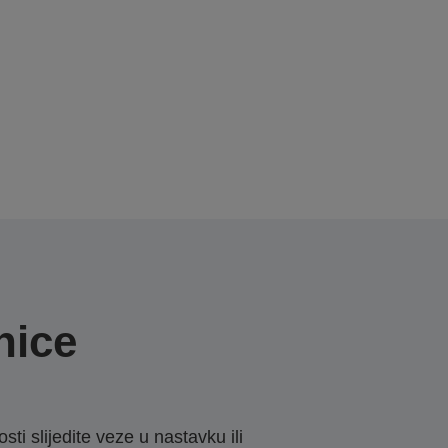
nice
sti slijedite veze u nastavku ili