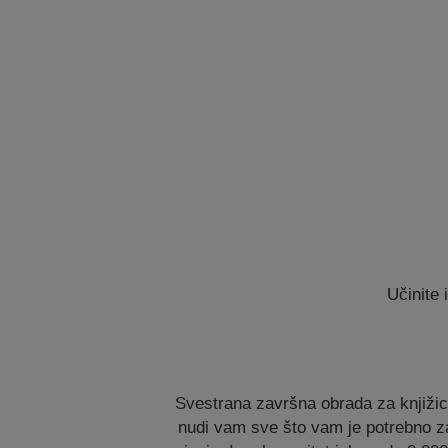
Učinite 
Svestrana završna obrada za knjiži
nudi vam sve što vam je potrebno z