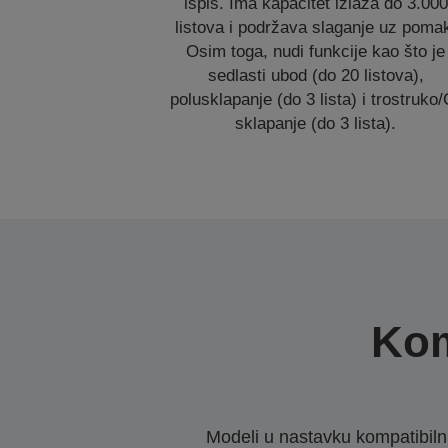
ispis. Ima kapacitet izlaza do 3.000
listova i podržava slaganje uz poma
Osim toga, nudi funkcije kao što je
sedlasti ubod (do 20 listova),
polusklapanje (do 3 lista) i trostruko/
sklapanje (do 3 lista).
Kom
Modeli u nastavku kompatibilni s