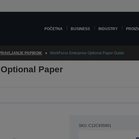
POČETNA
BUSINESS
INDUSTRY
PROIZ
PRAVLJANJE PAPIROM
WorkForce Enterprise Optional Paper Guide
 Optional Paper
SKU: C12C935901