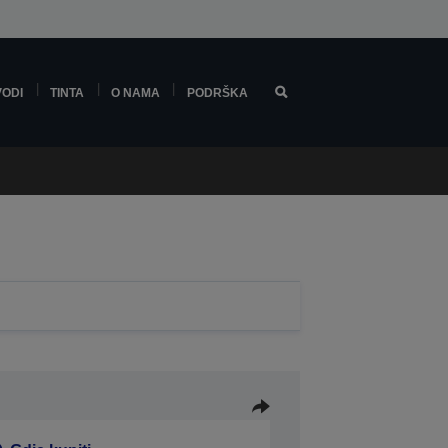
VODI
TINTA
O NAMA
PODRŠKA