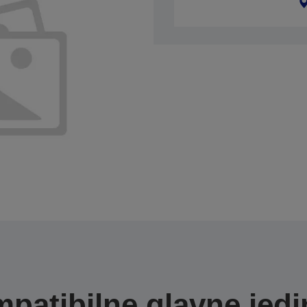
patibilne glavne jedi