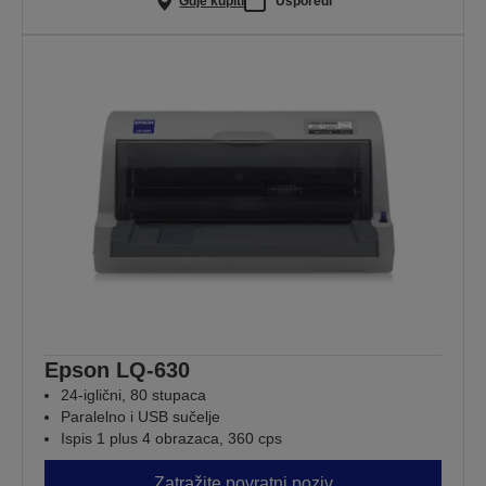
Gdje kupiti
Usporedi
Epson LQ-630
24-iglični, 80 stupaca
Paralelno i USB sučelje
Ispis 1 plus 4 obrazaca, 360 cps
Zatražite povratni poziv