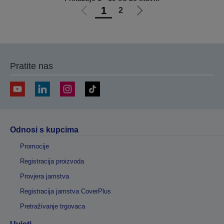
1
2
Idi
Idi
na
na
prethodnu
sljedeću
stranicu
stranicu
Pratite nas
Odnosi s kupcima
Promocije
Registracija proizvoda
Provjera jamstva
Registracija jamstva CoverPlus
Pretraživanje trgovaca