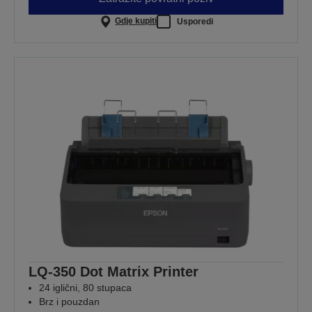
Gdje kupiti
Usporedi
LQ-350 Dot Matrix Printer
24 iglični, 80 stupaca
Brz i pouzdan