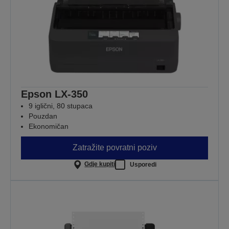
Epson LX-350
9 iglični, 80 stupaca
Pouzdan
Ekonomičan
Zatražite povratni poziv
Gdje kupiti
Usporedi