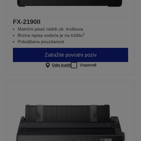
FX-2190II
Matrični pisač niskih uk. troškova
1
Brzina ispisa vodeća je na tržištu
Poboljšana pouzdanost
Zatražite povratni poziv
Gdje kupiti
Usporedi