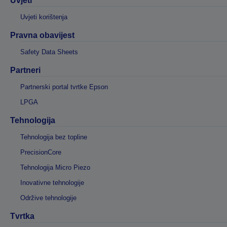
Uvjeti
Uvjeti korištenja
Pravna obavijest
Safety Data Sheets
Partneri
Partnerski portal tvrtke Epson
LPGA
Tehnologija
Tehnologija bez topline
PrecisionCore
Tehnologija Micro Piezo
Inovativne tehnologije
Održive tehnologije
Tvrtka