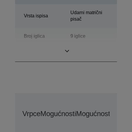
Udarni matrični
Vrsta ispisa
pisač
Broj iglica
9 iglice
Broj stupaca
80 stupci
Vrpce
Mogućnosti
Mogućnosti Proši