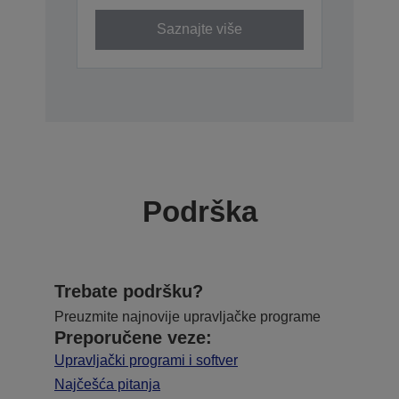
Saznajte više
Podrška
Trebate podršku?
Preuzmite najnovije upravljačke programe
Preporučene veze:
Upravljački programi i softver
Najčešća pitanja