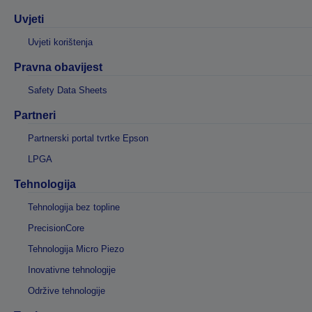
Uvjeti
Uvjeti korištenja
Pravna obavijest
Safety Data Sheets
Partneri
Partnerski portal tvrtke Epson
LPGA
Tehnologija
Tehnologija bez topline
PrecisionCore
Tehnologija Micro Piezo
Inovativne tehnologije
Održive tehnologije