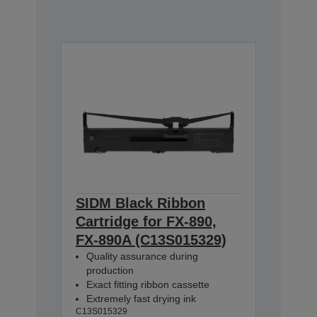
SIDM Black Ribbon
Cartridge for FX-890,
FX-890A (C13S015329)
Quality assurance during
production
Exact fitting ribbon cassette
Extremely fast drying ink
C13S015329