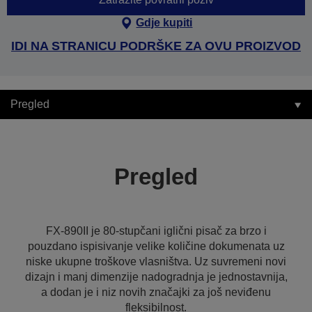
Gdje kupiti
IDI NA STRANICU PODRŠKE ZA OVU PROIZVOD
Pregled
Pregled
FX-890II je 80-stupčani iglični pisač za brzo i
pouzdano ispisivanje velike količine dokumenata uz
niske ukupne troškove vlasništva. Uz suvremeni novi
dizajn i manj dimenzije nadogradnja je jednostavnija,
a dodan je i niz novih značajki za još neviđenu
fleksibilnost.