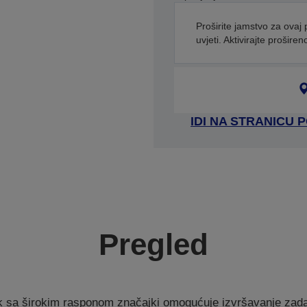
Proširite jamstvo za ovaj 
uvjeti. Aktivirajte prošire
IDI NA STRANICU
Pregled
 sa širokim rasponom značajki omogućuje izvršavanje zad