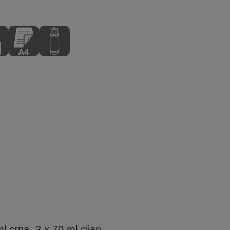
ml crna, 3 x 70 ml cijan,