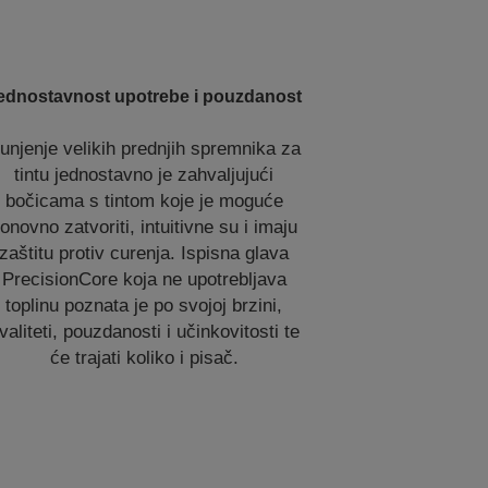
ednostavnost upotrebe i pouzdanost
unjenje velikih prednjih spremnika za
tintu jednostavno je zahvaljujući
bočicama s tintom koje je moguće
onovno zatvoriti, intuitivne su i imaju
zaštitu protiv curenja. Ispisna glava
PrecisionCore koja ne upotrebljava
toplinu poznata je po svojoj brzini,
valiteti, pouzdanosti i učinkovitosti te
će trajati koliko i pisač.