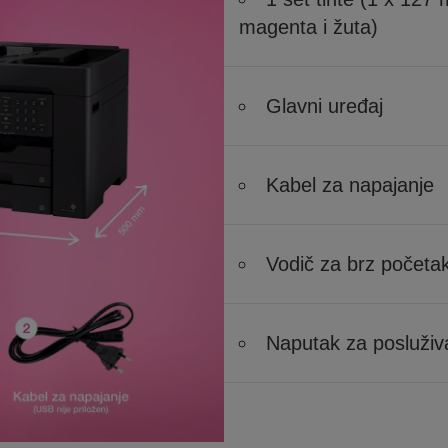
magenta i žuta)
Glavni uređaj
Kabel za napajanje
Vodič za brz početa
Naputak za posluživ