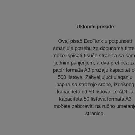
Uklonite prekide
Ovaj pisač EcoTank u potpunosti
smanjuje potrebu za dopunama tinte 
može ispisati tisuće stranica sa sa
jednim punjenjem, a dva pretinca z
papir formata A3 pružaju kapacitet o
500 listova. Zahvaljujući ulaganju
papira sa stražnje srane, izdašnog
kapaciteta od 50 listova, te ADF-u
kapaciteta 50 listova formata A3
možete zaboraviti na ručno umetanj
stranica.