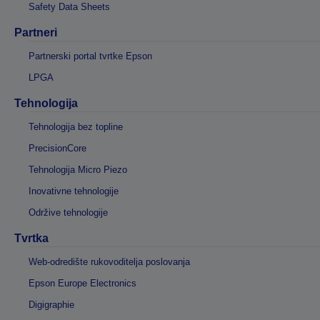
Safety Data Sheets
Partneri
Partnerski portal tvrtke Epson
LPGA
Tehnologija
Tehnologija bez topline
PrecisionCore
Tehnologija Micro Piezo
Inovativne tehnologije
Održive tehnologije
Tvrtka
Web-odredište rukovoditelja poslovanja
Epson Europe Electronics
Digigraphie