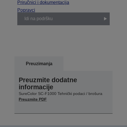
Priručnici i dokumentacija
Popravci
Idi na podršku
Preuzimanja
Preuzmite dodatne
informacije
SureColor SC-F1000 Tehnički podaci / brošura
Preuzmite PDF