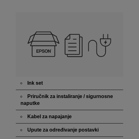
Ink set
Priručnik za instaliranje / sigurnosne
naputke
Kabel za napajanje
Upute za određivanje postavki