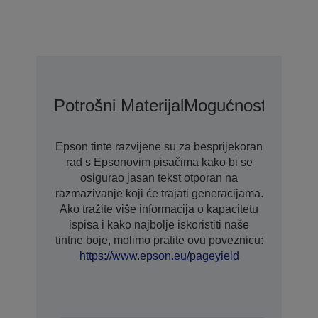
Potrošni Materijal
Mogućnosti
Epson tinte razvijene su za besprijekoran
rad s Epsonovim pisačima kako bi se
osigurao jasan tekst otporan na
razmazivanje koji će trajati generacijama.
Ako tražite više informacija o kapacitetu
ispisa i kako najbolje iskoristiti naše
tintne boje, molimo pratite ovu poveznicu:
https://www.epson.eu/pageyield