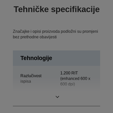
Tehničke specifikacije
Značajke i opisi proizvoda podložni su promjeni
bez prethodne obavijesti
Tehnologije
1.200 RIT
Razlučivost
(enhanced 600 x
ispisa
600 dpi)
Kategorija
Odjel