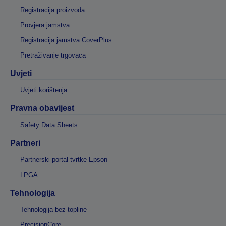
Registracija proizvoda
Provjera jamstva
Registracija jamstva CoverPlus
Pretraživanje trgovaca
Uvjeti
Uvjeti korištenja
Pravna obavijest
Safety Data Sheets
Partneri
Partnerski portal tvrtke Epson
LPGA
Tehnologija
Tehnologija bez topline
PrecisionCore