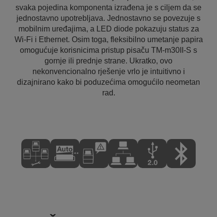
svaka pojedina komponenta izrađena je s ciljem da se
jednostavno upotrebljava. Jednostavno se povezuje s
mobilnim uređajima, a LED diode pokazuju status za
Wi-Fi i Ethernet. Osim toga, fleksibilno umetanje papira
omogućuje korisnicima pristup pisaču TM-m30II-S s
gornje ili prednje strane. Ukratko, ovo
nekonvencionalno rješenje vrlo je intuitivno i
dizajnirano kako bi poduzećima omogućilo neometan
rad.