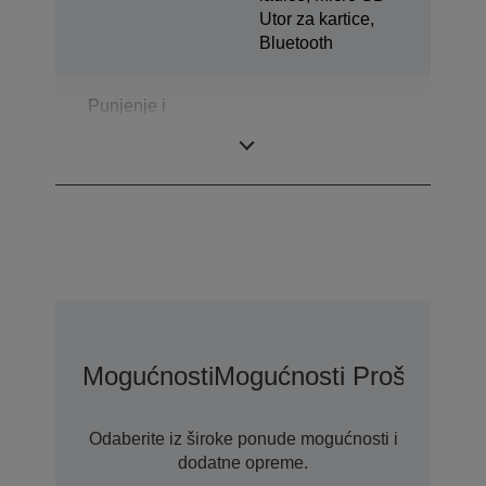
Utor za kartice,
Bluetooth
Punjenje i
sinkronizacija
1x
tabletnog uređaja
Mogućnosti
Mogućnosti Proširenog
Odaberite iz široke ponude mogućnosti i
dodatne opreme.