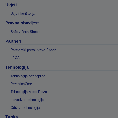
Uvjeti
Uvjeti korištenja
Pravna obavijest
Safety Data Sheets
Partneri
Partnerski portal tvrtke Epson
LPGA
Tehnologija
Tehnologija bez topline
PrecisionCore
Tehnologija Micro Piezo
Inovativne tehnologije
Održive tehnologije
Tvrtka