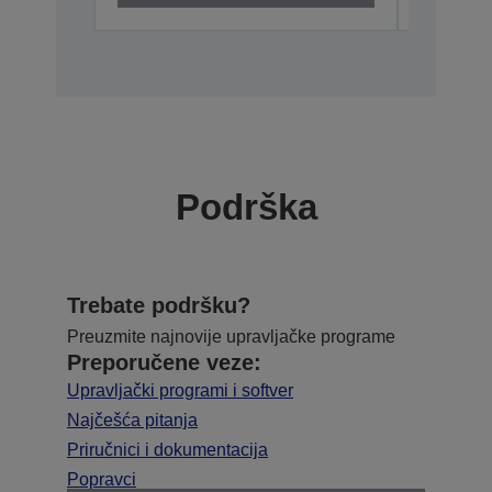
Podrška
Trebate podršku?
Preuzmite najnovije upravljačke programe
Preporučene veze:
Upravljački programi i softver
Najčešća pitanja
Priručnici i dokumentacija
Popravci