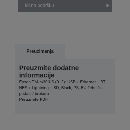
Idi na podršku
Preuzimanja
Preuzmite dodatne
informacije
Epson TM-m30II-S (012): USB + Ethernet + BT +
NES + Lightning + SD, Black, PS, EU Tehnički
podaci / brošura
Preuzmite PDF