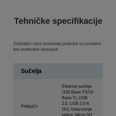
Tehničke specifikacije
Značajke i opisi proizvoda podložni su promjeni
bez prethodne obavijesti
Sučelja
Ethernet sučelje
(100 Base-TX/10
Base-T), USB
2.0, USB 2.0-A
Priključci
(3x), Izbacivanje
ladice, Micro SD