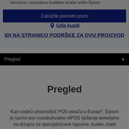
Iskušana i pouzdana kvaliteta izrade tvrtke Epson
Zatražite povratni poziv
Gdje kupiti
IDI NA STRANICU PODRŠKE ZA OVU PROIZVOD
Pregled
Pregled
1
Kao vodeći proizvođač POS pisača u Europi
, Epson
je razvio ovo sveobuhvatno mPOS rješenje temeljeno
na dizajnu za specijalizirane trgovine, butike, male