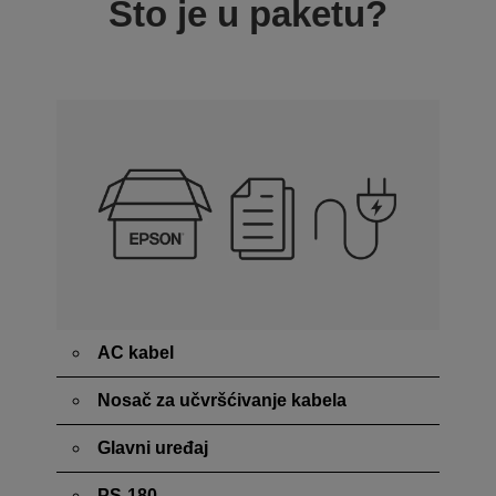
Što je u paketu?
AC kabel
Nosač za učvršćivanje kabela
Glavni uređaj
PS-180