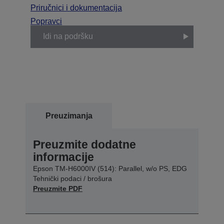
Priručnici i dokumentacija
Popravci
Idi na podršku
Preuzimanja
Preuzmite dodatne
informacije
Epson TM-H6000IV (514): Parallel, w/o PS, EDG
Tehnički podaci / brošura
Preuzmite PDF