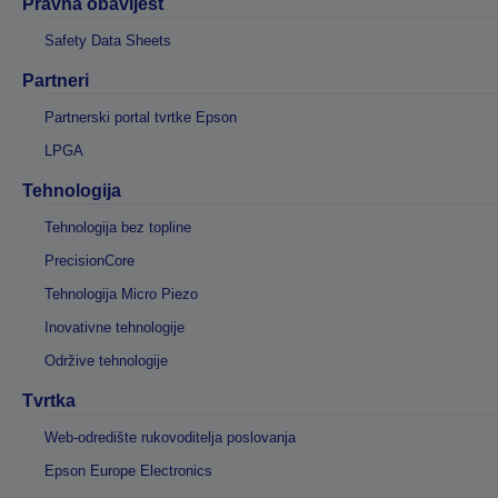
Pravna obavijest
Safety Data Sheets
Partneri
Partnerski portal tvrtke Epson
LPGA
Tehnologija
Tehnologija bez topline
PrecisionCore
Tehnologija Micro Piezo
Inovativne tehnologije
Održive tehnologije
Tvrtka
Web-odredište rukovoditelja poslovanja
Epson Europe Electronics