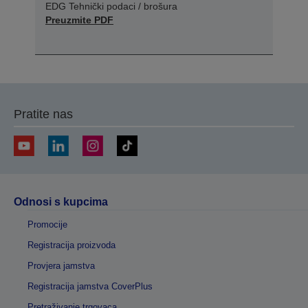
EDG Tehnički podaci / brošura
Preuzmite PDF
Pratite nas
Odnosi s kupcima
Promocije
Registracija proizvoda
Provjera jamstva
Registracija jamstva CoverPlus
Pretraživanje trgovaca