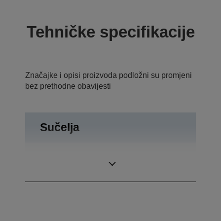
Tehničke specifikacije
Značajke i opisi proizvoda podložni su promjeni
bez prethodne obavijesti
Sučelja
Izbacivanje
Priključci
ladice, RS-232