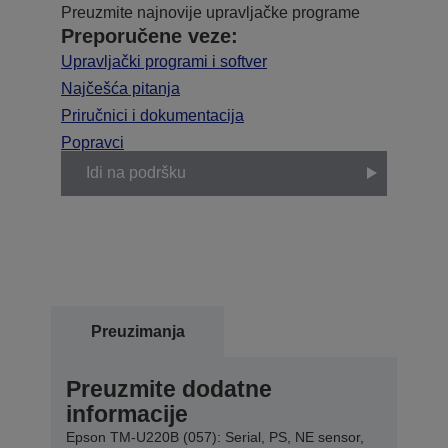
Preuzmite najnovije upravljačke programe
Preporučene veze:
Upravljački programi i softver
Najčešća pitanja
Priručnici i dokumentacija
Popravci
Idi na podršku
Preuzimanja
Preuzmite dodatne
informacije
Epson TM-U220B (057): Serial, PS, NE sensor,