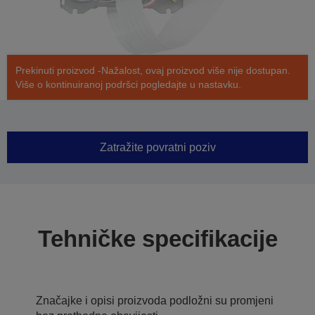
Prekinuti proizvod -Nažalost, ovaj proizvod više nije dostupan.
Više o kontinuiranoj podršci pogledajte u nastavku.
Zatražite povratni poziv
Tehničke specifikacije
Značajke i opisi proizvoda podložni su promjeni