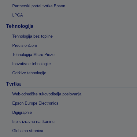
Partnerski portal tvrtke Epson
LPGA
Tehnologija
Tehnologija bez topline
PrecisionCore
Tehnologija Micro Piezo
Inovativne tehnologije
Održive tehnologije
Tvrtka
Web-odredište rukovoditelja poslovanja
Epson Europe Electronics
Digigraphie
Ispis izravno na tkaninu
Globalna stranica