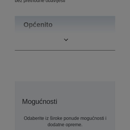
bez prethodne obavijesti
Općenito
Masa proizvoda
0,51 kg
Mogućnosti
Odaberite iz široke ponude mogućnosti i
dodatne opreme.