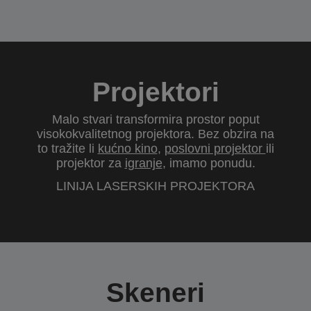
Projektori
Malo stvari transformira prostor poput
visokokvalitetnog projektora. Bez obzira na
to tražite li
kućno kino
,
poslovni projektor
ili
projektor za
igranje
, imamo ponudu.
LINIJA LASERSKIH PROJEKTORA
Skeneri