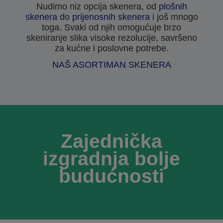
Nudimo niz opcija skenera, od
plošnih
skenera
do
prijenosnih skenera
i još mnogo
toga. Svaki od njih omogućuje brzo
skeniranje slika visoke rezolucije, savršeno
za kućne i poslovne potrebe.
NAŠ ASORTIMAN SKENERA
Zajednička
izgradnja bolje
budućnosti