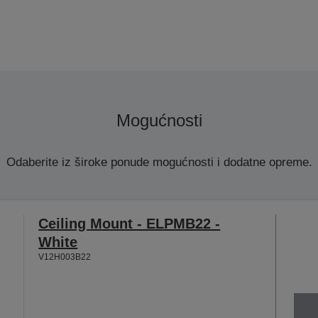
Mogućnosti
Odaberite iz široke ponude mogućnosti i dodatne opreme.
Ceiling Mount - ELPMB22 -
White
V12H003B22