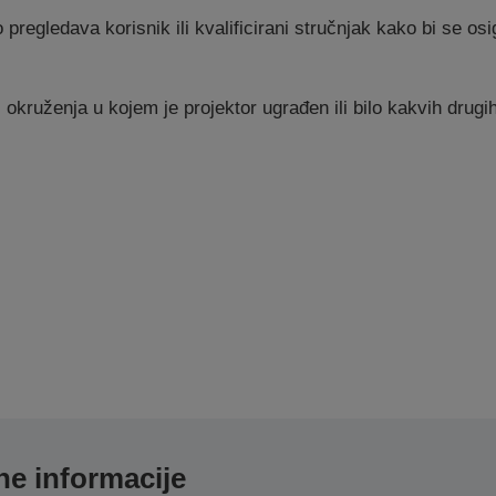
regledava korisnik ili kvalificirani stručnjak kako bi se osi
okruženja u kojem je projektor ugrađen ili bilo kakvih drugih
e informacije