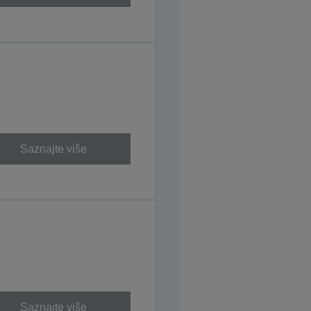
Saznajte više
Saznajte više