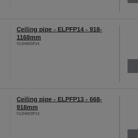
Ceiling pipe - ELPFP14 - 918-
1168mm
V12H003P14
Ceiling pipe - ELPFP13 - 668-
918mm
V12H003P13