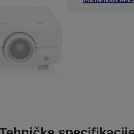
IDI NA STRANICU
Tehničke specifikacij