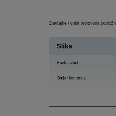
Značajke i opisi proizvoda podložn
Slika
Razlučivost
Omjer kontrasta
Žarulja