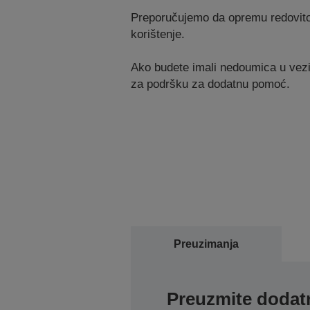
Preporučujemo da opremu redovito p
korištenje.
Ako budete imali nedoumica u vezi 
za podršku za dodatnu pomoć.
Preuzimanja
Preuzmite dodatn