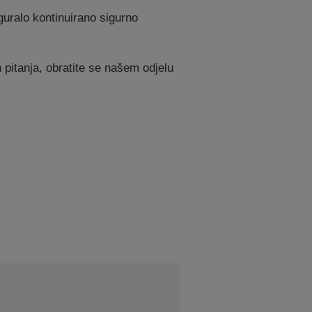
guralo kontinuirano sigurno
 pitanja, obratite se našem odjelu