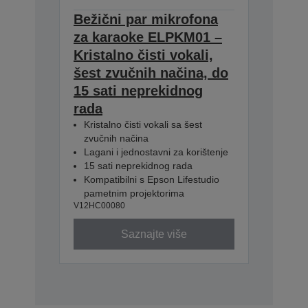
Bežični par mikrofona
za karaoke ELPKM01 –
Kristalno čisti vokali,
šest zvučnih načina, do
15 sati neprekidnog
rada
Kristalno čisti vokali sa šest
zvučnih načina
Lagani i jednostavni za korištenje
15 sati neprekidnog rada
Kompatibilni s Epson Lifestudio
pametnim projektorima
V12HC00080
Saznajte više