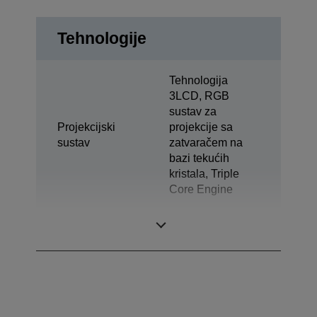
Tehnologije
Tehnologija
3LCD, RGB
sustav za
Projekcijski
projekcije sa
sustav
zatvaračem na
bazi tekućih
kristala, Triple
Core Engine
LCD ploča
0,62 inča