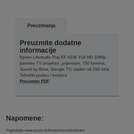
Preuzimanja
Preuzmite dodatne
informacije
Epson Lifestudio Pop EF-61W, Full HD 1080p
pametni TV projektor, prijenosni, 700 lumena,
Sound by Bose, Google TV, zaslon od 150 inča
Tehnički podaci / brošura
Preuzmite PDF
Napomene:
Pogledajte www.epson.hr/homecinemafootnotes