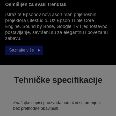
Osmišljen za svaki trenutak
Istražite Epsonov novi asortiman prijenosnih
projektora Lifestudio. Uz Epson Triple Core
Engine, Sound by Bose, Google TV i jednostavno
postavljanje, savršeni su za elegantnu i povezanu
zabavu.
Saznajte više
Tehničke specifikacije
Značajke i opisi proizvoda podložni su promjeni
bez prethodne obavijesti