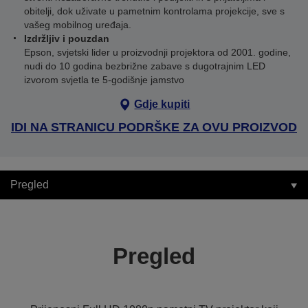
obitelji, dok uživate u pametnim kontrolama projekcije, sve s
vašeg mobilnog uređaja.
Izdržljiv i pouzdan
Epson, svjetski lider u proizvodnji projektora od 2001. godine,
nudi do 10 godina bezbrižne zabave s dugotrajnim LED
izvorom svjetla te 5-godišnje jamstvo
Gdje kupiti
IDI NA STRANICU PODRŠKE ZA OVU PROIZVOD
Pregled
Pregled