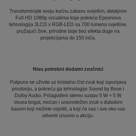
Transformirajte svoju kućnu zabavu svijetlim, detaljnim
Full HD 1080p vizualima koje pokreće Epsonova
tehnologija 3LCD x RGB-LED sa 700 lumena svjetline,
pružajući žive, prirodne boje bez efekta duge na
projekcijama do 150 inča.
Nisu potrebni dodatni zvučnici
Potpuno se uživite uz kristalno čist zvuk koji ispunjava
prostoriju, a pokreću ga tehnologije Sound by Bose i
Dolby Audio. Prilagođeni stereo sustav 5 W + 5 W
stvara bogat, moćan i uravnotežen zvuk s dubokim
basom koji možete osjetiti, a koji će vas i sve oko vas
odvesti izravno u akciju.