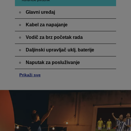
Glavni uređaj
Kabel za napajanje
Vodič za brz početak rada
Daljinski upravljač uklj. baterije
Naputak za posluživanje
Prikaži sve