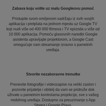
Zabava koju volite uz malu Googleovu pomoć
Pristupite svom omiljenom sadržaju iz svih svojih
aplikacija i pretplata na jednom mjestu uz Google TV
koji nudi više od 400 000 filmova i TV epizoda u više od
10 000 aplikacija. Pomoću glasovnih naredbi Google
asistenta upravljajte projektorom, a Google Cast
omogućuje vam streamanje izravno s pametnih
uređaja.
Stvorite nezaboravne trenutke
Prenesite fotografije i videozapise na veliki zaslon i
pozovite prijatelje i obitelj da vam se pridruže dok
uživate u pametnim kontrolama projekcije, sve s vašeg
mobilnog uređaja. Dostupno za preuzimanje s App
Storea i Google Playa.