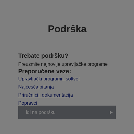
Podrška
Trebate podršku?
Preuzmite najnovije upravljačke programe
Preporučene veze:
Upravljački programi i softver
Najčešća pitanja
Priručnici i dokumentacija
Popravci
Idi na podršku