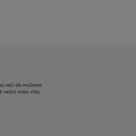
emo reći da možemo
li nešto malo više,