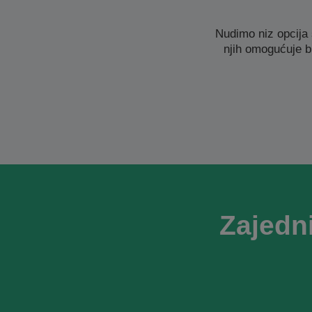
Nudimo niz opcija
njih omogućuje b
Zajedn