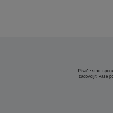
Pisače smo isporu
zadovoljiti vaše p