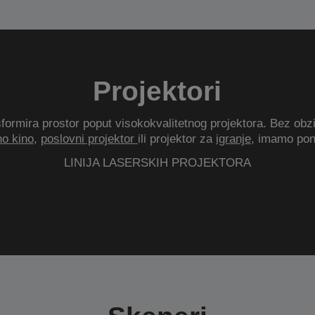
Projektori
formira prostor poput visokokvalitetnog projektora. Bez obzir
o kino
,
poslovni projektor
ili projektor za
igranje
, imamo pon
LINIJA LASERSKIH PROJEKTORA