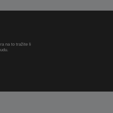
a na to tražite li
udu.