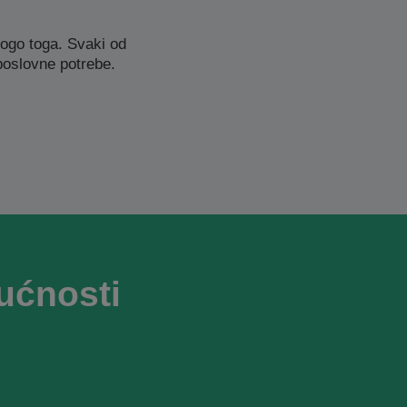
ogo toga. Svaki od
poslovne potrebe.
ućnosti