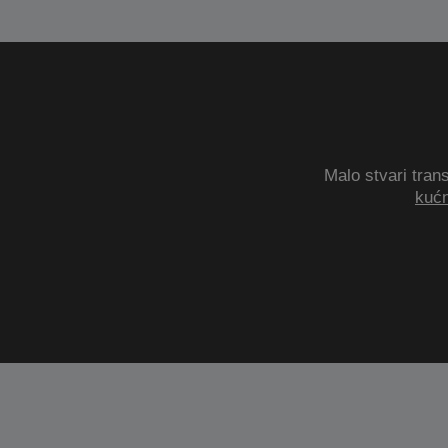
Malo stvari trans
kućn