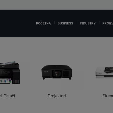
POČETNA
BUSINESS
INDUSTRY
PROIZ
ni Pisači
Projektori
Skene