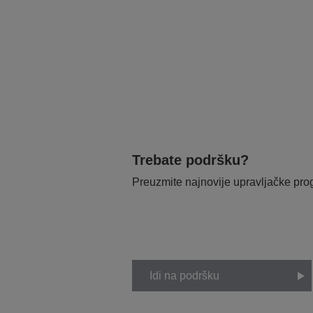
Trebate podršku?
Preuzmite najnovije upravljačke pr
Idi na podršku