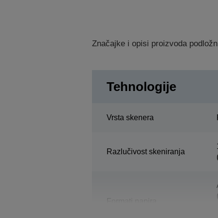
Značajke i opisi proizvoda podložn
Tehnologije
Vrsta skenera
Razlučivost skeniranja
Formati papira