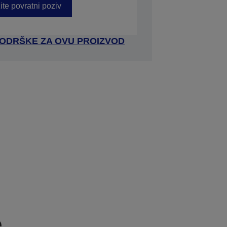
ite povratni poziv
 PODRŠKE ZA OVU PROIZVOD
e