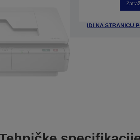
Zatraž
IDI NA STRANICU
Tehničke specifikacij