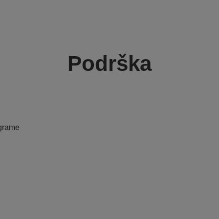
Podrška
ograme