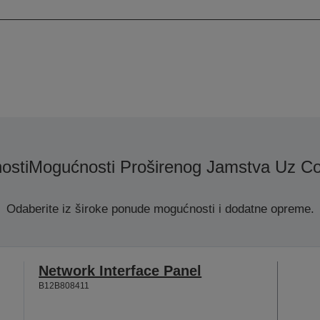
osti
Mogućnosti Proširenog Jamstva Uz Co
Odaberite iz široke ponude mogućnosti i dodatne opreme.
Network Interface Panel
B12B808411