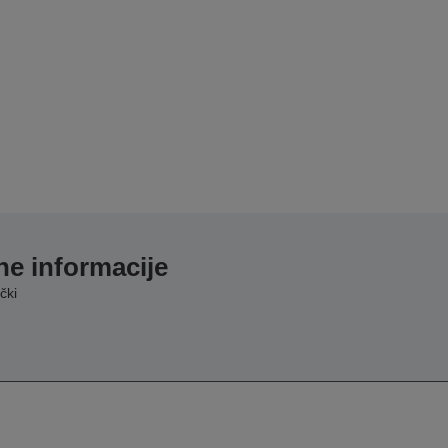
e informacije
čki