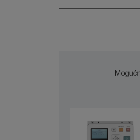
Mogućn