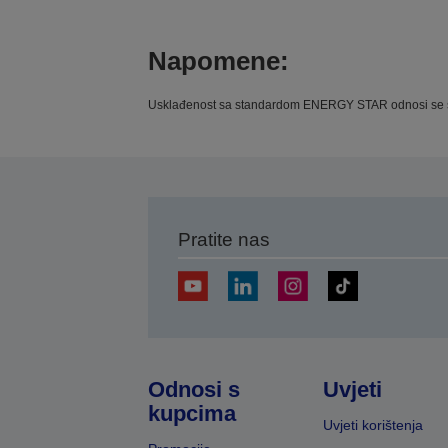
Napomene:
Usklađenost sa standardom ENERGY STAR odnosi se s
Pratite nas
Odnosi s
Uvjeti
kupcima
Uvjeti korištenja