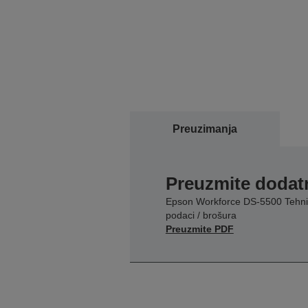
Preuzimanja
Preuzmite dodatn
Epson Workforce DS-5500 Tehni
podaci / brošura
Preuzmite PDF