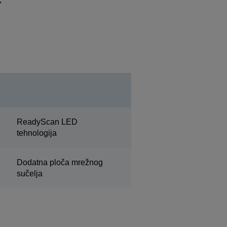
ReadyScan LED
tehnologija
Dodatna ploča mrežnog
sučelja