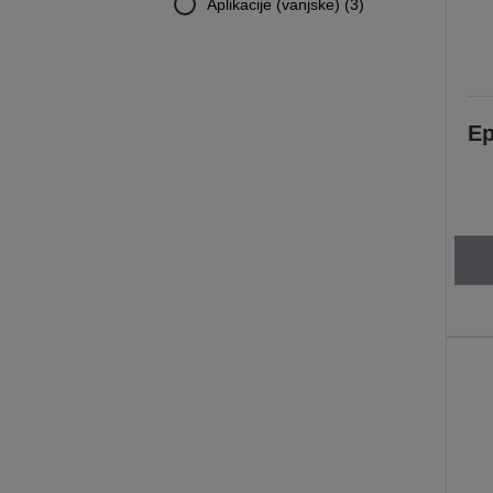
Aplikacije (vanjske) (3)
Ep