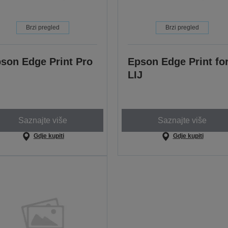
Brzi pregled
Brzi pregled
son Edge Print Pro
Epson Edge Print fo
LIJ
Saznajte više
Saznajte više
Gdje kupiti
Gdje kupiti