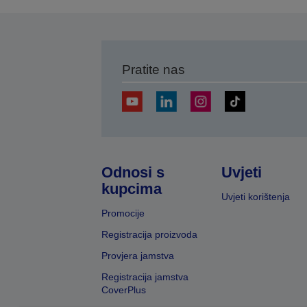
s
Pratite nas
Odnosi s
Uvjeti
kupcima
Uvjeti korištenja
Promocije
Registracija proizvoda
Provjera jamstva
Registracija jamstva
CoverPlus