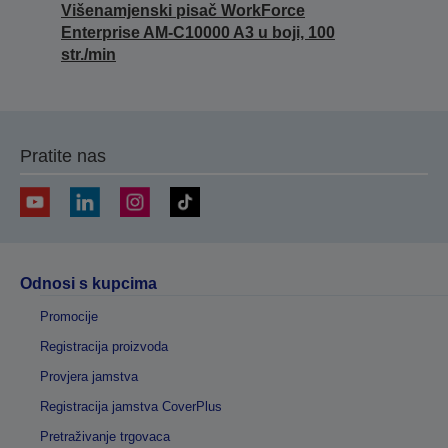
Višenamjenski pisač WorkForce
Enterprise AM-C10000 A3 u boji, 100
str./min
Pratite nas
Odnosi s kupcima
Promocije
Registracija proizvoda
Provjera jamstva
Registracija jamstva CoverPlus
Pretraživanje trgovaca