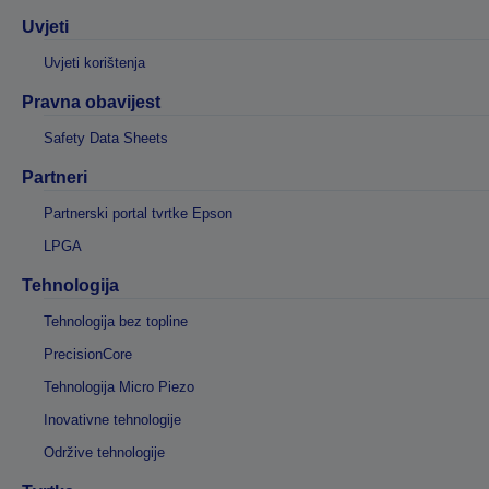
Uvjeti
Uvjeti korištenja
Pravna obavijest
Safety Data Sheets
Partneri
Partnerski portal tvrtke Epson
LPGA
Tehnologija
Tehnologija bez topline
PrecisionCore
Tehnologija Micro Piezo
Inovativne tehnologije
Održive tehnologije