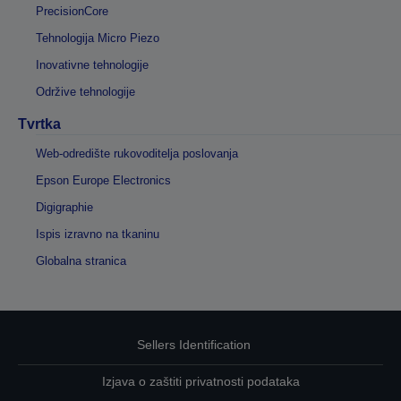
PrecisionCore
Tehnologija Micro Piezo
Inovativne tehnologije
Održive tehnologije
Tvrtka
Web-odredište rukovoditelja poslovanja
Epson Europe Electronics
Digigraphie
Ispis izravno na tkaninu
Globalna stranica
Sellers Identification
Izjava o zaštiti privatnosti podataka