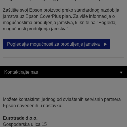
Zaštitite svoj Epson proizvod preko standardnog razdoblja
jamstva uz Epson CoverPlus plan. Za više informacija o
mogućnostima produljenja jamstva, kliknite na "Pogledaj
mogućnosti produljenja jamstva".
Pogledajte mogućnosti za produljenje jamstva
Kontaktirajte nas
Možete kontaktirati jednog od ovlaštenih servisnih partnera
Epson navedenih u nastavku:
Eurotrade d.o.o.
Gospodarska ulica 15