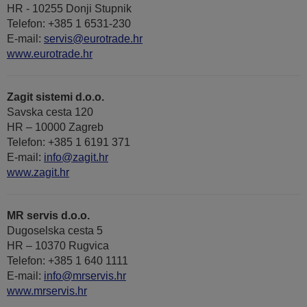
HR - 10255 Donji Stupnik
Telefon: +385 1 6531-230
E-mail:
servis@eurotrade.hr
www.eurotrade.hr
Zagit sistemi d.o.o.
Savska cesta 120
HR – 10000 Zagreb
Telefon: +385 1 6191 371
E-mail:
info@zagit.hr
www.zagit.hr
MR servis d.o.o.
Dugoselska cesta 5
HR – 10370 Rugvica
Telefon: +385 1 640 1111
Е-mail:
info@mrservis.hr
www.mrservis.hr