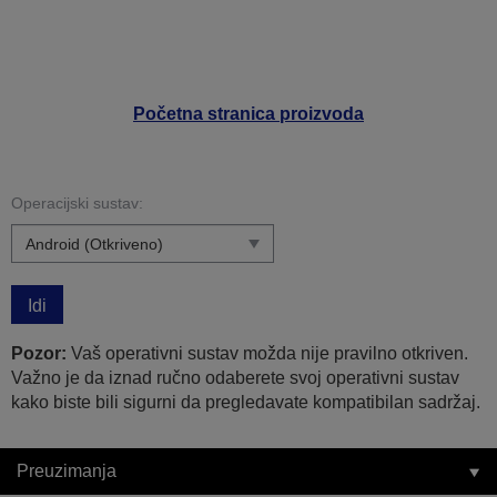
Početna stranica proizvoda
Operacijski sustav:
Idi
Pozor:
Vaš operativni sustav možda nije pravilno otkriven.
Važno je da iznad ručno odaberete svoj operativni sustav
kako biste bili sigurni da pregledavate kompatibilan sadržaj.
Preuzimanja