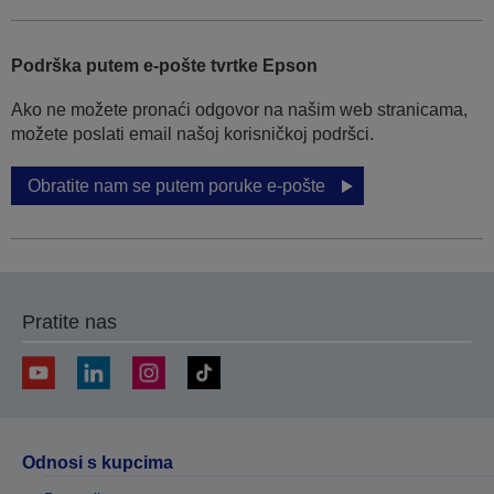
Podrška putem e-pošte tvrtke Epson
Ako ne možete pronaći odgovor na našim web stranicama,
možete poslati email našoj korisničkoj podršci.
Obratite nam se putem poruke e-pošte
Pratite nas
Odnosi s kupcima