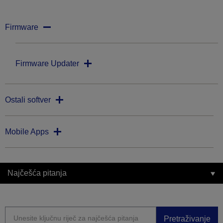
Firmware
Firmware Updater
Ostali softver
Mobile Apps
Najčešća pitanja
Pretraživanje