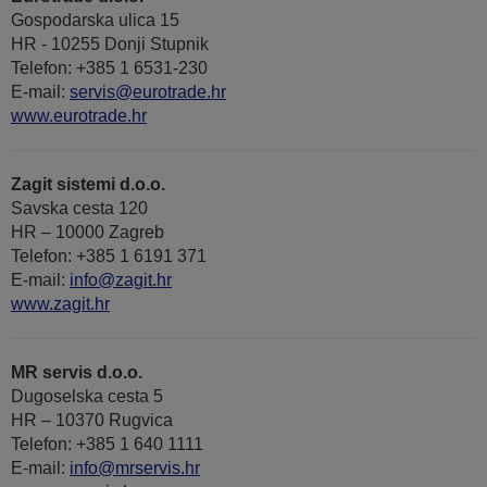
Gospodarska ulica 15
HR - 10255 Donji Stupnik
Telefon: +385 1 6531-230
E-mail:
servis@eurotrade.hr
www.eurotrade.hr
Zagit sistemi d.o.o.
Savska cesta 120
HR – 10000 Zagreb
Telefon: +385 1 6191 371
E-mail:
info@zagit.hr
www.zagit.hr
MR servis d.o.o.
Dugoselska cesta 5
HR – 10370 Rugvica
Telefon: +385 1 640 1111
Е-mail:
info@mrservis.hr