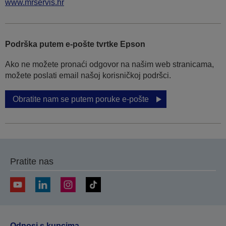
www.mrservis.hr
Podrška putem e-pošte tvrtke Epson
Ako ne možete pronaći odgovor na našim web stranicama,
možete poslati email našoj korisničkoj podršci.
Obratite nam se putem poruke e-pošte
Pratite nas
Odnosi s kupcima