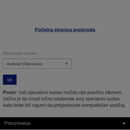
Početna stranica proizvoda
Operacijski sustav:
Idi
Pozor:
Vaš operativni sustav možda nije pravilno otkriven.
Važno je da iznad ručno odaberete svoj operativni sustav
kako biste bili sigurni da pregledavate kompatibilan sadržaj.
Preuzimanja