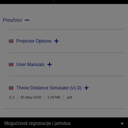
Priručnici
Projector Options
User Manuals
Throw Distance Simulator (v1.0)
i1.0
05-May-2020
2.39 MB
.pdf
Mogućnosti registracije i jamstva