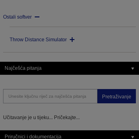
Ostali softver
Throw Distance Simulator
Najčešća pitanja
Pretraživanje
Učitavanje je u tijeku... Pričekajte...
Priručnici i dokumentacija