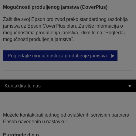
Mogućnosti produljenog jamstva (CoverPlus)
Zaštitite svoj Epson proizvod preko standardnog razdoblja
jamstva uz Epson CoverPlus plan. Za više informacija o
mogućnostima produljenja jamstva, kliknite na "Pogledaj
mogućnosti produljenja jamstva".
Pogledajte mogućnosti za produljenje jamstva
Kontaktirajte nas
Možete kontaktirati jednog od ovlaštenih servisnih partnera
Epson navedenih u nastavku:
Eurotrade d.o.o.