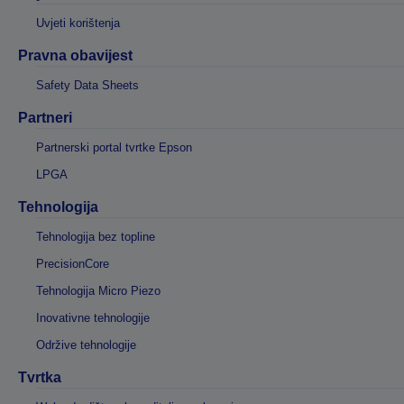
Uvjeti korištenja
Pravna obavijest
Safety Data Sheets
Partneri
Partnerski portal tvrtke Epson
LPGA
Tehnologija
Tehnologija bez topline
PrecisionCore
Tehnologija Micro Piezo
Inovativne tehnologije
Održive tehnologije
Tvrtka