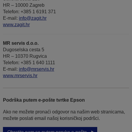
HR – 10000 Zagreb
Telefon: +385 1 6191 371
E-mail:
info@zagit.hr
www.zagit.hr
MR servis d.o.o.
Dugoselska cesta 5
HR – 10370 Rugvica
Telefon: +385 1 640 1111
Е-mail:
info@mrservis.hr
www.mrservis.hr
Podrška putem e-pošte tvrtke Epson
Ako ne možete pronaći odgovor na našim web stranicama,
možete poslati email našoj korisničkoj podršci.