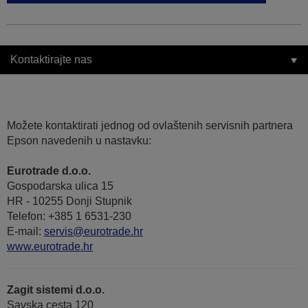
Kontaktirajte nas
Možete kontaktirati jednog od ovlaštenih servisnih partnera
Epson navedenih u nastavku:
Eurotrade d.o.o.
Gospodarska ulica 15
HR - 10255 Donji Stupnik
Telefon: +385 1 6531-230
E-mail:
servis@eurotrade.hr
www.eurotrade.hr
Zagit sistemi d.o.o.
Savska cesta 120