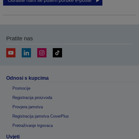
Obratite nam se putem poruke e-pošte
Pratite nas
Odnosi s kupcima
Promocije
Registracija proizvoda
Provjera jamstva
Registracija jamstva CoverPlus
Pretraživanje trgovaca
Uvjeti