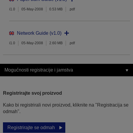
i1.0
05-May-2008
0.53 MB
.pdf
Network Guide (v1.0)
i1.0
05-May-2008
2.60 MB
.pdf
Mogućnosti registracije i jamstva
Registrirajte svoj proizvod
Kako bi registrirali novi proizvod, kliknite na "Registracija se
odmah".
Registrirajte se odmah