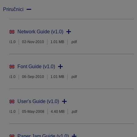
Priručnici
Network Guide (v1.0)
i1.0
02-Nov-2010
1.01 MB
.pdf
Font Guide (v1.0)
i1.0
06-Sep-2010
1.01 MB
.pdf
User's Guide (v1.0)
i1.0
05-May-2008
4.40 MB
.pdf
Paper Jam Guide (v1.0)