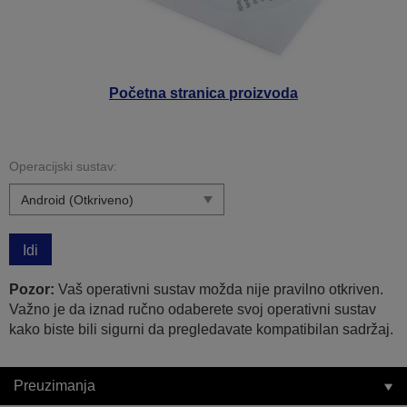
Početna stranica proizvoda
Operacijski sustav:
Idi
Pozor:
Vaš operativni sustav možda nije pravilno otkriven.
Važno je da iznad ručno odaberete svoj operativni sustav
kako biste bili sigurni da pregledavate kompatibilan sadržaj.
Preuzimanja