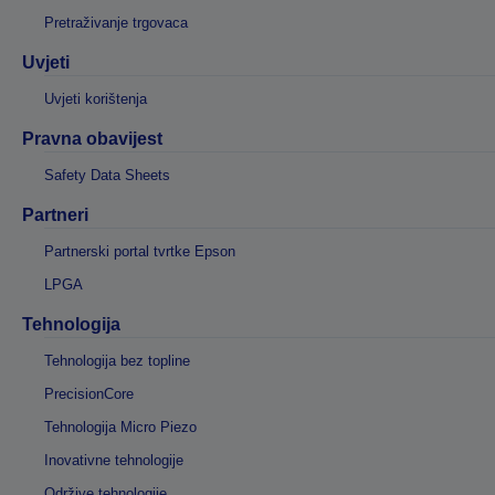
Pretraživanje trgovaca
Uvjeti
Uvjeti korištenja
Pravna obavijest
Safety Data Sheets
Partneri
Partnerski portal tvrtke Epson
LPGA
Tehnologija
Tehnologija bez topline
PrecisionCore
Tehnologija Micro Piezo
Inovativne tehnologije
Održive tehnologije