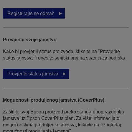
Registrirajte se odmah
Provjerite svoje jamstvo
Kako bi provjerili status proizvoda, kliknite na "Provjerite
status jamstva" i unesite serijski broj na stranici za podršku.
Provjerite status jamstva
Mogućnosti produljenog jamstva (CoverPlus)
Zaštitite svoj Epson proizvod preko standardnog razdoblja
jamstva uz Epson CoverPlus plan. Za više informacija o
mogućnostima produljenja jamstva, kliknite na "Pogledaj
mogućnosti produljenja jamstva".