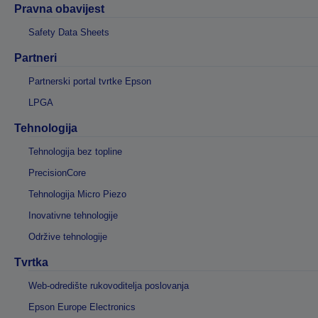
Pravna obavijest
Safety Data Sheets
Partneri
Partnerski portal tvrtke Epson
LPGA
Tehnologija
Tehnologija bez topline
PrecisionCore
Tehnologija Micro Piezo
Inovativne tehnologije
Održive tehnologije
Tvrtka
Web-odredište rukovoditelja poslovanja
Epson Europe Electronics