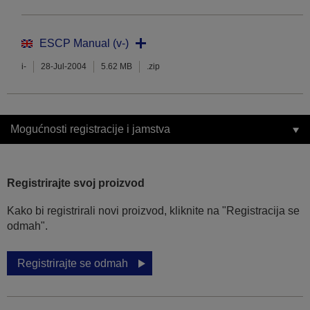
ESCP Manual (v-)
i-
28-Jul-2004
5.62 MB
.zip
Mogućnosti registracije i jamstva
Registrirajte svoj proizvod
Kako bi registrirali novi proizvod, kliknite na "Registracija se
odmah".
Registrirajte se odmah