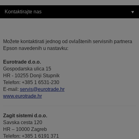
Kontaktirajte nas
Možete kontaktirati jednog od ovlaštenih servisnih partnera
Epson navedenih u nastavku:
Eurotrade d.o.o.
Gospodarska ulica 15
HR - 10255 Donji Stupnik
Telefon: +385 1 6531-230
E-mail:
servis@eurotrade.hr
www.eurotrade.hr
Zagit sistemi d.o.o.
Savska cesta 120
HR – 10000 Zagreb
Telefon: +385 1 6191 371