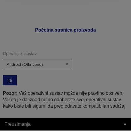
Početna stranica proizvoda
Operacijski sustav:
Idi
Pozor:
Vaš operativni sustav možda nije pravilno otkriven.
Važno je da iznad ručno odaberete svoj operativni sustav
kako biste bili sigurni da pregledavate kompatibilan sadržaj.
Preuzimanja