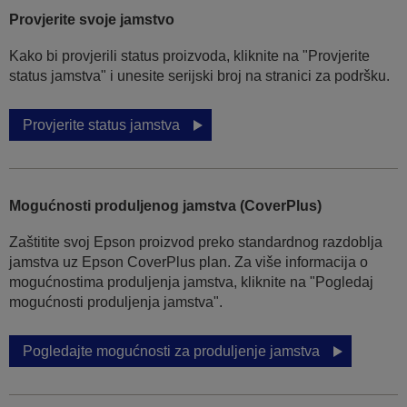
Provjerite svoje jamstvo
Kako bi provjerili status proizvoda, kliknite na "Provjerite
status jamstva" i unesite serijski broj na stranici za podršku.
Provjerite status jamstva
Mogućnosti produljenog jamstva (CoverPlus)
Zaštitite svoj Epson proizvod preko standardnog razdoblja
jamstva uz Epson CoverPlus plan. Za više informacija o
mogućnostima produljenja jamstva, kliknite na "Pogledaj
mogućnosti produljenja jamstva".
Pogledajte mogućnosti za produljenje jamstva