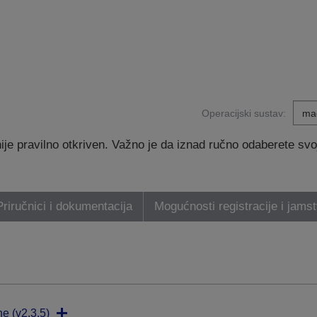
Operacijski sustav:
e pravilno otkriven. Važno je da iznad ručno odaberete svoj 
Priručnici i dokumentacija
Mogućnosti registracije i jams
ne (v2.3.5)