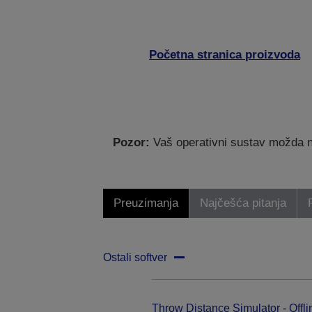
Početna stranica proizvoda
Pozor:
Vaš operativni sustav možda nij
Preuzimanja
Najčešća pitanja
Ostali softver
Throw Distance Simulator - Offli