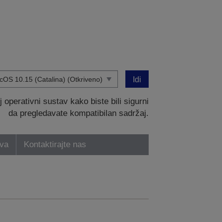
Idi
operativni sustav kako biste bili sigurni
da pregledavate kompatibilan sadržaj.
tva
Kontaktirajte nas