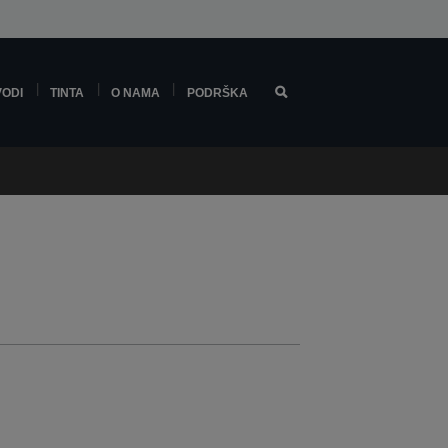
VODI
TINTA
O NAMA
PODRŠKA