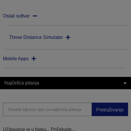
Ostali softver
Throw Distance Simulator
Mobile Apps
Najčešća pitanja
Pretraživanje
Učitavanje je u tijeku... Pričekajte...