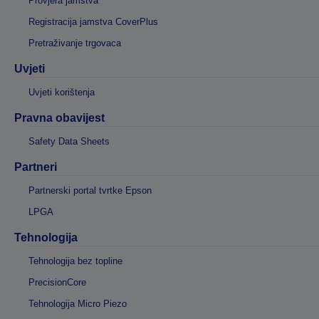
Provjera jamstva
Registracija jamstva CoverPlus
Pretraživanje trgovaca
Uvjeti
Uvjeti korištenja
Pravna obavijest
Safety Data Sheets
Partneri
Partnerski portal tvrtke Epson
LPGA
Tehnologija
Tehnologija bez topline
PrecisionCore
Tehnologija Micro Piezo