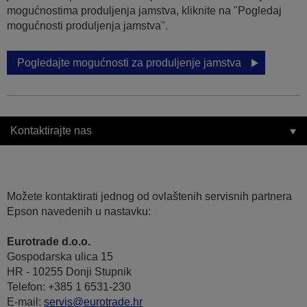
mogućnostima produljenja jamstva, kliknite na "Pogledaj
mogućnosti produljenja jamstva".
Pogledajte mogućnosti za produljenje jamstva
Kontaktirajte nas
Možete kontaktirati jednog od ovlaštenih servisnih partnera
Epson navedenih u nastavku:
Eurotrade d.o.o.
Gospodarska ulica 15
HR - 10255 Donji Stupnik
Telefon: +385 1 6531-230
E-mail:
servis@eurotrade.hr