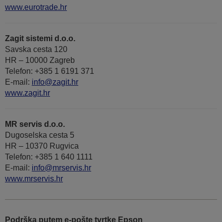
www.eurotrade.hr
Zagit sistemi d.o.o.
Savska cesta 120
HR – 10000 Zagreb
Telefon: +385 1 6191 371
E-mail:
info@zagit.hr
www.zagit.hr
MR servis d.o.o.
Dugoselska cesta 5
HR – 10370 Rugvica
Telefon: +385 1 640 1111
Е-mail:
info@mrservis.hr
www.mrservis.hr
Podrška putem e-pošte tvrtke Epson