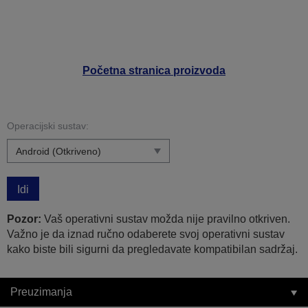
Početna stranica proizvoda
Operacijski sustav:
Idi
Pozor:
Vaš operativni sustav možda nije pravilno otkriven.
Važno je da iznad ručno odaberete svoj operativni sustav
kako biste bili sigurni da pregledavate kompatibilan sadržaj.
Preuzimanja