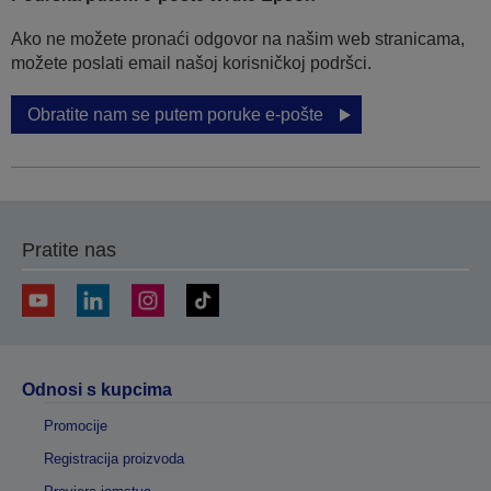
Ako ne možete pronaći odgovor na našim web stranicama,
možete poslati email našoj korisničkoj podršci.
Obratite nam se putem poruke e-pošte
Pratite nas
Odnosi s kupcima
Promocije
Registracija proizvoda