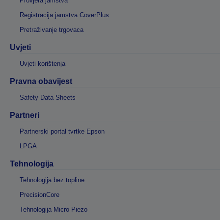
Provjera jamstva
Registracija jamstva CoverPlus
Pretraživanje trgovaca
Uvjeti
Uvjeti korištenja
Pravna obavijest
Safety Data Sheets
Partneri
Partnerski portal tvrtke Epson
LPGA
Tehnologija
Tehnologija bez topline
PrecisionCore
Tehnologija Micro Piezo