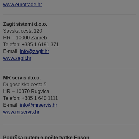
www.eurotrade.hr
Zagit sistemi d.o.o.
Savska cesta 120
HR – 10000 Zagreb
Telefon: +385 1 6191 371
E-mail:
info@zagit.hr
www.zagit.hr
MR servis d.o.o.
Dugoselska cesta 5
HR – 10370 Rugvica
Telefon: +385 1 640 1111
Е-mail:
info@mrservis.hr
www.mrservis.hr
Podrška putem e-pošte tvrtke Epson