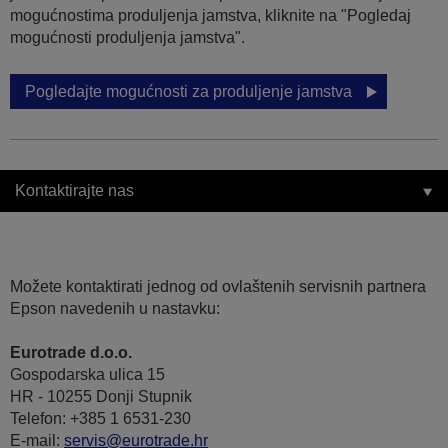
mogućnostima produljenja jamstva, kliknite na "Pogledaj
mogućnosti produljenja jamstva".
Pogledajte mogućnosti za produljenje jamstva
Kontaktirajte nas
Možete kontaktirati jednog od ovlaštenih servisnih partnera
Epson navedenih u nastavku:
Eurotrade d.o.o.
Gospodarska ulica 15
HR - 10255 Donji Stupnik
Telefon: +385 1 6531-230
E-mail:
servis@eurotrade.hr