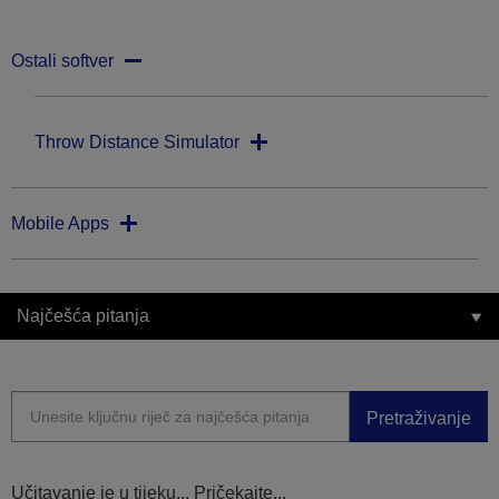
Ostali softver
Throw Distance Simulator
Mobile Apps
Najčešća pitanja
Pretraživanje
Učitavanje je u tijeku... Pričekajte...