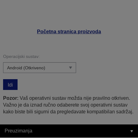
Početna stranica proizvoda
Operacijski sustav:
Idi
Pozor:
Vaš operativni sustav možda nije pravilno otkriven.
Važno je da iznad ručno odaberete svoj operativni sustav
kako biste bili sigurni da pregledavate kompatibilan sadržaj.
Preuzimanja