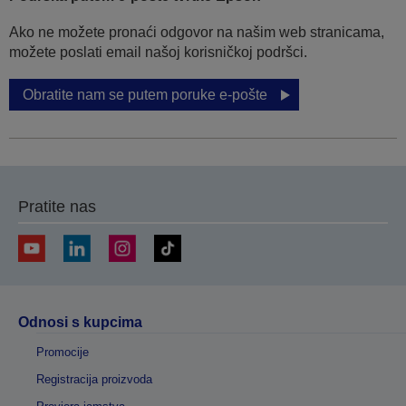
Ako ne možete pronaći odgovor na našim web stranicama,
možete poslati email našoj korisničkoj podršci.
Obratite nam se putem poruke e-pošte
Pratite nas
Odnosi s kupcima
Promocije
Registracija proizvoda