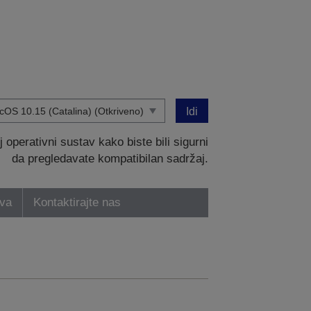
Idi
operativni sustav kako biste bili sigurni
da pregledavate kompatibilan sadržaj.
tva
Kontaktirajte nas