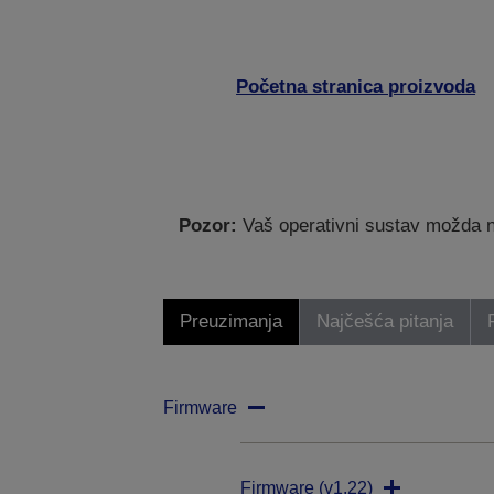
Početna stranica proizvoda
Pozor:
Vaš operativni sustav možda nij
Preuzimanja
Najčešća pitanja
Firmware
Firmware (v1.22)