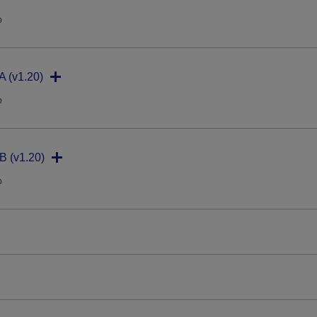
p
 (v1.20)
p
B (v1.20)
p