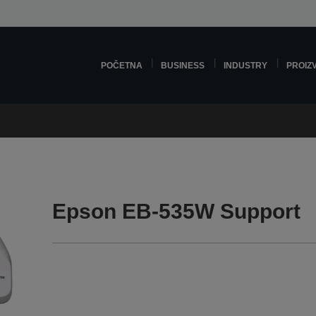
POČETNA
BUSINESS
INDUSTRY
PROIZ
Epson EB-535W Support