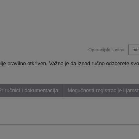
Operacijski sustav:
e pravilno otkriven. Važno je da iznad ručno odaberete svoj 
Priručnici i dokumentacija
Mogućnosti registracije i jams