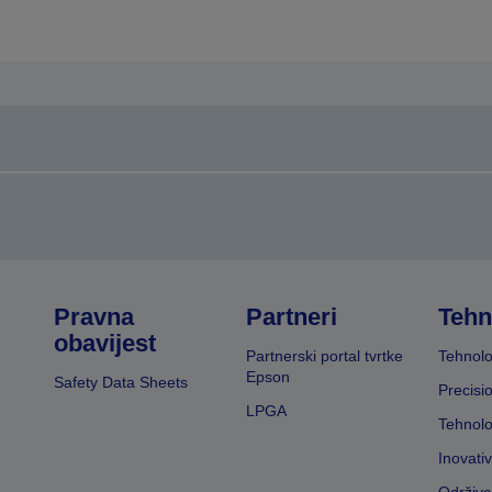
Pravna
Partneri
Tehn
obavijest
Partnerski portal tvrtke
Tehnolo
Epson
Safety Data Sheets
Precisi
LPGA
Tehnolo
Inovati