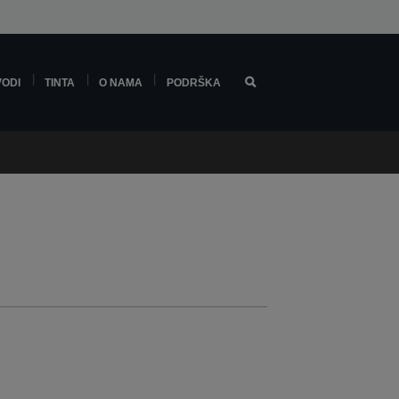
VODI
TINTA
O NAMA
PODRŠKA