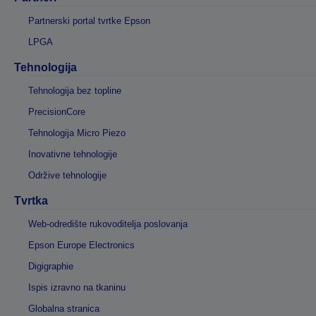
Partnerski portal tvrtke Epson
LPGA
Tehnologija
Tehnologija bez topline
PrecisionCore
Tehnologija Micro Piezo
Inovativne tehnologije
Održive tehnologije
Tvrtka
Web-odredište rukovoditelja poslovanja
Epson Europe Electronics
Digigraphie
Ispis izravno na tkaninu
Globalna stranica