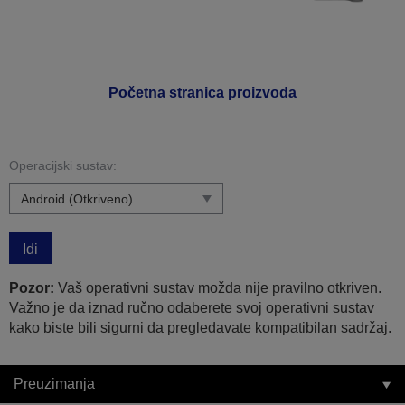
Početna stranica proizvoda
Operacijski sustav:
Idi
Pozor:
Vaš operativni sustav možda nije pravilno otkriven.
Važno je da iznad ručno odaberete svoj operativni sustav
kako biste bili sigurni da pregledavate kompatibilan sadržaj.
Preuzimanja