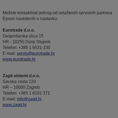
Možete kontaktirati jednog od ovlaštenih servisnih partnera
Epson navedenih u nastavku:
Eurotrade d.o.o.
Gospodarska ulica 15
HR - 10255 Donji Stupnik
Telefon: +385 1 6531-230
E-mail:
servis@eurotrade.hr
www.eurotrade.hr
Zagit sistemi d.o.o.
Savska cesta 120
HR – 10000 Zagreb
Telefon: +385 1 6191 371
E-mail:
info@zagit.hr
www.zagit.hr