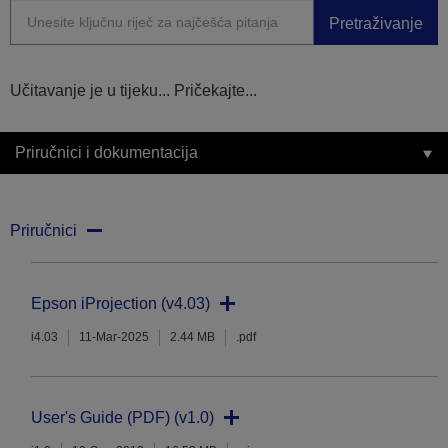
Pretraživanje
Učitavanje je u tijeku... Pričekajte...
Priručnici i dokumentacija
Priručnici
Epson iProjection (v4.03)
i4.03
11-Mar-2025
2.44 MB
.pdf
User's Guide (PDF) (v1.0)