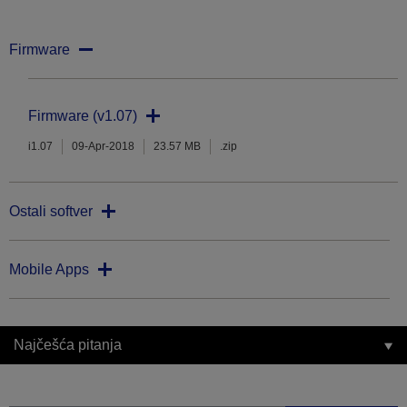
Firmware
Firmware (v1.07)
i1.07
09-Apr-2018
23.57 MB
.zip
Ostali softver
Mobile Apps
Najčešća pitanja