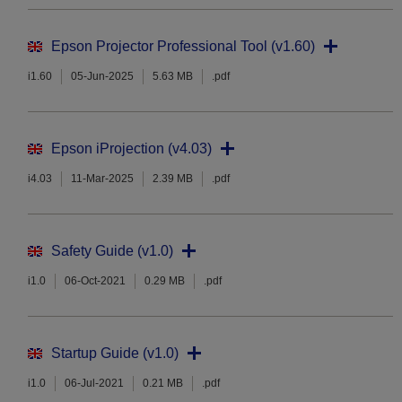
Epson Projector Professional Tool (v1.60)
i1.60
05-Jun-2025
5.63 MB
.pdf
Epson iProjection (v4.03)
i4.03
11-Mar-2025
2.39 MB
.pdf
Safety Guide (v1.0)
i1.0
06-Oct-2021
0.29 MB
.pdf
Startup Guide (v1.0)
i1.0
06-Jul-2021
0.21 MB
.pdf