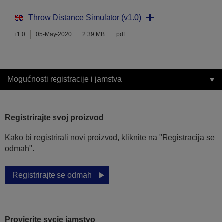
Throw Distance Simulator (v1.0)
i1.0
05-May-2020
2.39 MB
.pdf
Mogućnosti registracije i jamstva
Registrirajte svoj proizvod
Kako bi registrirali novi proizvod, kliknite na "Registracija se
odmah".
Registrirajte se odmah
Provjerite svoje jamstvo