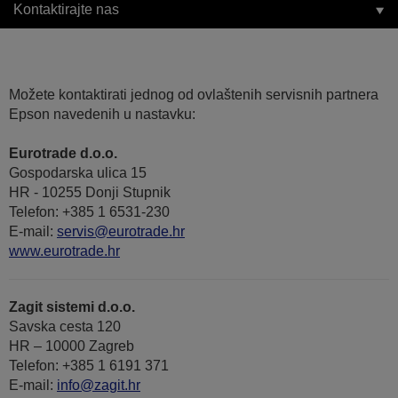
Kontaktirajte nas
Možete kontaktirati jednog od ovlaštenih servisnih partnera
Epson navedenih u nastavku:
Eurotrade d.o.o.
Gospodarska ulica 15
HR - 10255 Donji Stupnik
Telefon: +385 1 6531-230
E-mail:
servis@eurotrade.hr
www.eurotrade.hr
Zagit sistemi d.o.o.
Savska cesta 120
HR – 10000 Zagreb
Telefon: +385 1 6191 371
E-mail:
info@zagit.hr