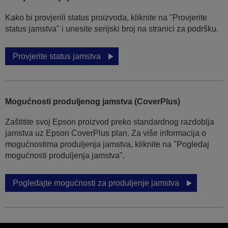
Kako bi provjerili status proizvoda, kliknite na "Provjerite
status jamstva" i unesite serijski broj na stranici za podršku.
Provjerite status jamstva
Mogućnosti produljenog jamstva (CoverPlus)
Zaštitite svoj Epson proizvod preko standardnog razdoblja
jamstva uz Epson CoverPlus plan. Za više informacija o
mogućnostima produljenja jamstva, kliknite na "Pogledaj
mogućnosti produljenja jamstva".
Pogledajte mogućnosti za produljenje jamstva