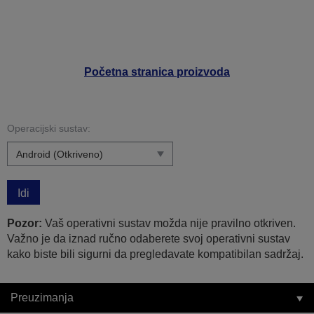
Početna stranica proizvoda
Operacijski sustav:
Idi
Pozor:
Vaš operativni sustav možda nije pravilno otkriven.
Važno je da iznad ručno odaberete svoj operativni sustav
kako biste bili sigurni da pregledavate kompatibilan sadržaj.
Preuzimanja