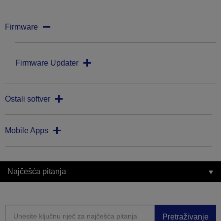
Firmware
Firmware Updater
Ostali softver
Mobile Apps
Najčešća pitanja
Pretraživanje