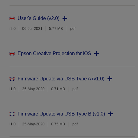
User's Guide (v2.0)
i2.0
06-Jul-2021
5.77 MB
.pdf
Epson Creative Projection for iOS
Firmware Update via USB Type A (v1.0)
i1.0
25-May-2020
0.71 MB
.pdf
Firmware Update via USB Type B (v1.0)
i1.0
25-May-2020
0.75 MB
.pdf