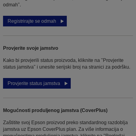
odmah".
Registrirajte se odmah
Provjerite svoje jamstvo
Kako bi provjerili status proizvoda, kliknite na "Provjerite
status jamstva" i unesite serijski broj na stranici za podršku.
Provjerite status jamstva
Mogućnosti produljenog jamstva (CoverPlus)
Zaštitite svoj Epson proizvod preko standardnog razdoblja
jamstva uz Epson CoverPlus plan. Za više informacija o
mogućnostima produljenja jamstva, kliknite na "Pogledaj