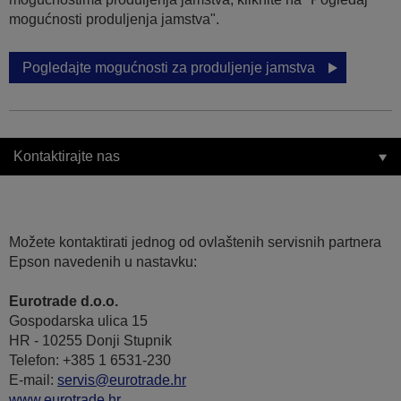
mogućnosti produljenja jamstva".
Pogledajte mogućnosti za produljenje jamstva
Kontaktirajte nas
Možete kontaktirati jednog od ovlaštenih servisnih partnera
Epson navedenih u nastavku:
Eurotrade d.o.o.
Gospodarska ulica 15
HR - 10255 Donji Stupnik
Telefon: +385 1 6531-230
E-mail:
servis@eurotrade.hr
www.eurotrade.hr