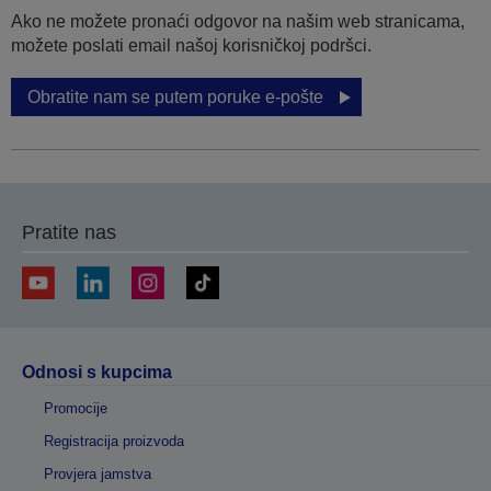
Ako ne možete pronaći odgovor na našim web stranicama,
možete poslati email našoj korisničkoj podršci.
Obratite nam se putem poruke e-pošte
Pratite nas
Odnosi s kupcima
Promocije
Registracija proizvoda
Provjera jamstva