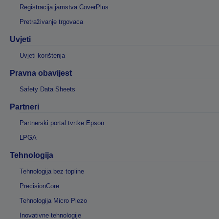
Registracija jamstva CoverPlus
Pretraživanje trgovaca
Uvjeti
Uvjeti korištenja
Pravna obavijest
Safety Data Sheets
Partneri
Partnerski portal tvrtke Epson
LPGA
Tehnologija
Tehnologija bez topline
PrecisionCore
Tehnologija Micro Piezo
Inovativne tehnologije