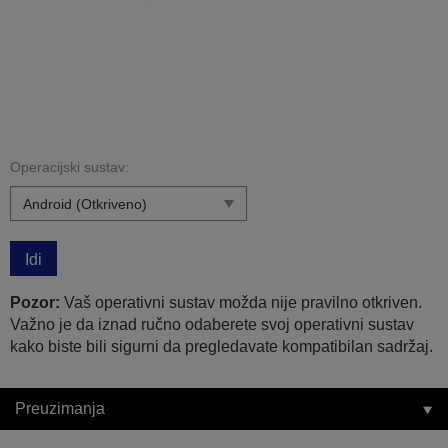
Operacijski sustav:
Idi
Pozor:
Vaš operativni sustav možda nije pravilno otkriven.
Važno je da iznad ručno odaberete svoj operativni sustav
kako biste bili sigurni da pregledavate kompatibilan sadržaj.
Preuzimanja