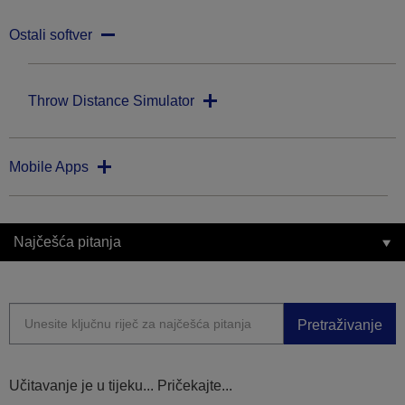
Ostali softver
Throw Distance Simulator
Mobile Apps
Najčešća pitanja
Pretraživanje
Učitavanje je u tijeku... Pričekajte...