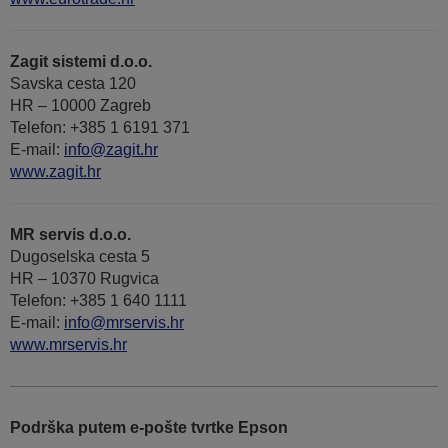
Zagit sistemi d.o.o.
Savska cesta 120
HR – 10000 Zagreb
Telefon: +385 1 6191 371
E-mail:
info@zagit.hr
www.zagit.hr
MR servis d.o.o.
Dugoselska cesta 5
HR – 10370 Rugvica
Telefon: +385 1 640 1111
Е-mail:
info@mrservis.hr
www.mrservis.hr
Podrška putem e-pošte tvrtke Epson