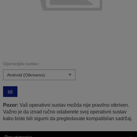
Operacijski sustav:
Idi
Pozor:
Vaš operativni sustav možda nije pravilno otkriven.
Važno je da iznad ručno odaberete svoj operativni sustav
kako biste bili sigurni da pregledavate kompatibilan sadržaj.