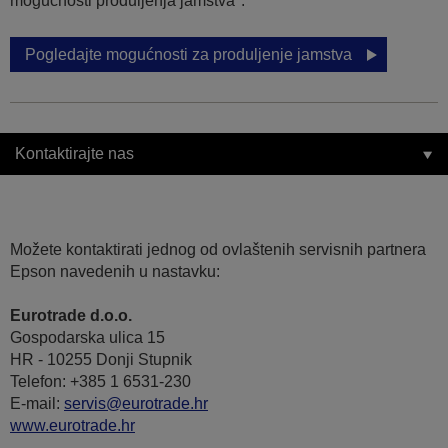
mogućnosti produljenja jamstva".
Pogledajte mogućnosti za produljenje jamstva
Kontaktirajte nas
Možete kontaktirati jednog od ovlaštenih servisnih partnera
Epson navedenih u nastavku:
Eurotrade d.o.o.
Gospodarska ulica 15
HR - 10255 Donji Stupnik
Telefon: +385 1 6531-230
E-mail:
servis@eurotrade.hr
www.eurotrade.hr