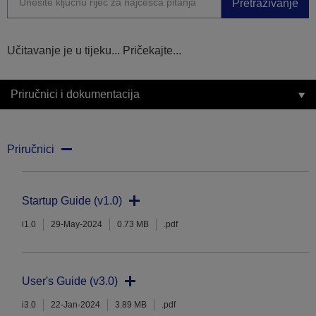
Pretraživanje
Učitavanje je u tijeku... Pričekajte...
Priručnici i dokumentacija
Priručnici
Startup Guide (v1.0)
i1.0
29-May-2024
0.73 MB
.pdf
User's Guide (v3.0)
i3.0
22-Jan-2024
3.89 MB
.pdf