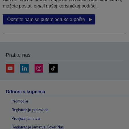
možete poslati email našoj korisničkoj podršci.
Obratite nam se putem poruke e-pošte
Pratite nas
Odnosi s kupcima
Promocije
Registracija proizvoda
Provjera jamstva
Registracija jamstva CoverPlus