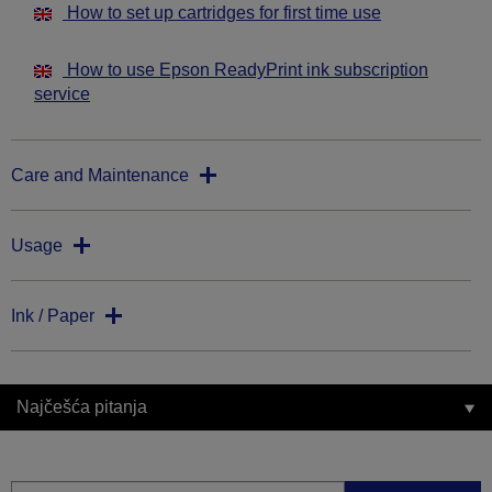
How to set up cartridges for first time use
How to use Epson ReadyPrint ink subscription
service
Care and Maintenance
Usage
Ink / Paper
Najčešća pitanja