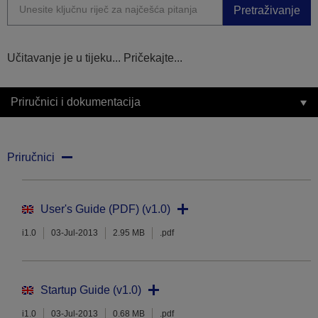
Pretraživanje
Učitavanje je u tijeku... Pričekajte...
Priručnici i dokumentacija
Priručnici
User's Guide (PDF) (v1.0)
i1.0
03-Jul-2013
2.95 MB
.pdf
Startup Guide (v1.0)
i1.0
03-Jul-2013
0.68 MB
.pdf