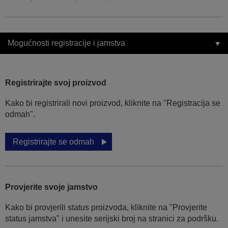
Mogućnosti registracije i jamstva
Registrirajte svoj proizvod
Kako bi registrirali novi proizvod, kliknite na "Registracija se
odmah".
Registrirajte se odmah
Provjerite svoje jamstvo
Kako bi provjerili status proizvoda, kliknite na "Provjerite
status jamstva" i unesite serijski broj na stranici za podršku.