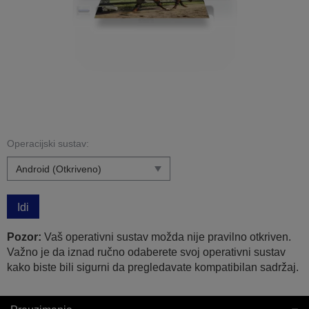
Operacijski sustav:
Idi
Pozor:
Vaš operativni sustav možda nije pravilno otkriven.
Važno je da iznad ručno odaberete svoj operativni sustav
kako biste bili sigurni da pregledavate kompatibilan sadržaj.