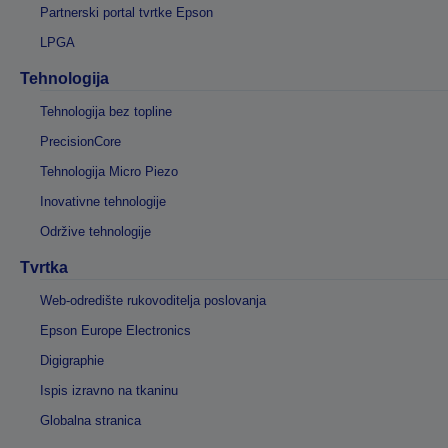
Partnerski portal tvrtke Epson
LPGA
Tehnologija
Tehnologija bez topline
PrecisionCore
Tehnologija Micro Piezo
Inovativne tehnologije
Održive tehnologije
Tvrtka
Web-odredište rukovoditelja poslovanja
Epson Europe Electronics
Digigraphie
Ispis izravno na tkaninu
Globalna stranica