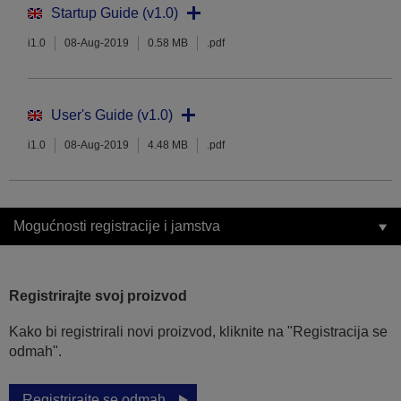
Startup Guide (v1.0)
i1.0
08-Aug-2019
0.58 MB
.pdf
User's Guide (v1.0)
i1.0
08-Aug-2019
4.48 MB
.pdf
Mogućnosti registracije i jamstva
Registrirajte svoj proizvod
Kako bi registrirali novi proizvod, kliknite na "Registracija se
odmah".
Registrirajte se odmah