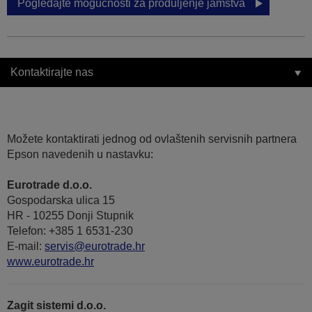
Pogledajte mogućnosti za produljenje jamstva
Kontaktirajte nas
Možete kontaktirati jednog od ovlaštenih servisnih partnera
Epson navedenih u nastavku:
Eurotrade d.o.o.
Gospodarska ulica 15
HR - 10255 Donji Stupnik
Telefon: +385 1 6531-230
E-mail:
servis@eurotrade.hr
www.eurotrade.hr
Zagit sistemi d.o.o.