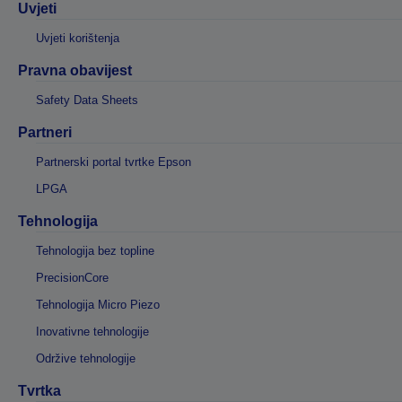
Uvjeti
Uvjeti korištenja
Pravna obavijest
Safety Data Sheets
Partneri
Partnerski portal tvrtke Epson
LPGA
Tehnologija
Tehnologija bez topline
PrecisionCore
Tehnologija Micro Piezo
Inovativne tehnologije
Održive tehnologije
Tvrtka