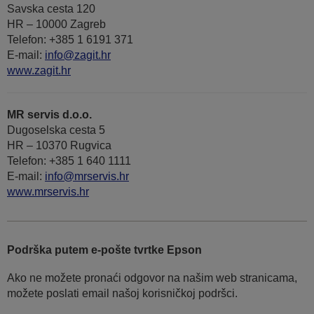
Savska cesta 120
HR – 10000 Zagreb
Telefon: +385 1 6191 371
E-mail:
info@zagit.hr
www.zagit.hr
MR servis d.o.o.
Dugoselska cesta 5
HR – 10370 Rugvica
Telefon: +385 1 640 1111
Е-mail:
info@mrservis.hr
www.mrservis.hr
Podrška putem e-pošte tvrtke Epson
Ako ne možete pronaći odgovor na našim web stranicama,
možete poslati email našoj korisničkoj podršci.