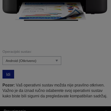
Operacijski sustav:
Idi
Pozor:
Vaš operativni sustav možda nije pravilno otkriven.
Važno je da iznad ručno odaberete svoj operativni sustav
kako biste bili sigurni da pregledavate kompatibilan sadržaj.