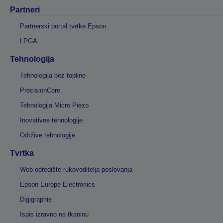
Partneri
Partnerski portal tvrtke Epson
LPGA
Tehnologija
Tehnologija bez topline
PrecisionCore
Tehnologija Micro Piezo
Inovativne tehnologije
Održive tehnologije
Tvrtka
Web-odredište rukovoditelja poslovanja
Epson Europe Electronics
Digigraphie
Ispis izravno na tkaninu