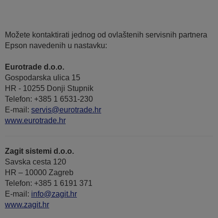
Možete kontaktirati jednog od ovlaštenih servisnih partnera
Epson navedenih u nastavku:
Eurotrade d.o.o.
Gospodarska ulica 15
HR - 10255 Donji Stupnik
Telefon: +385 1 6531-230
E-mail:
servis@eurotrade.hr
www.eurotrade.hr
Zagit sistemi d.o.o.
Savska cesta 120
HR – 10000 Zagreb
Telefon: +385 1 6191 371
E-mail:
info@zagit.hr
www.zagit.hr