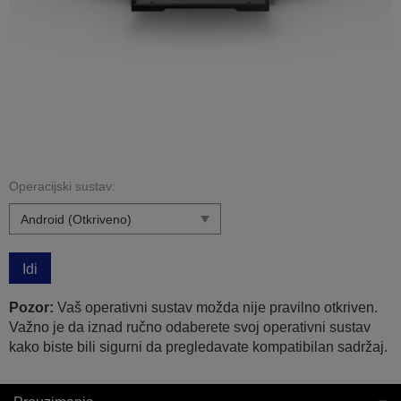
Operacijski sustav:
Idi
Pozor:
Vaš operativni sustav možda nije pravilno otkriven.
Važno je da iznad ručno odaberete svoj operativni sustav
kako biste bili sigurni da pregledavate kompatibilan sadržaj.