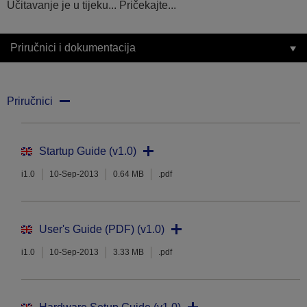
Učitavanje je u tijeku... Pričekajte...
Priručnici i dokumentacija
Priručnici
Startup Guide (v1.0)
i1.0
10-Sep-2013
0.64 MB
.pdf
User's Guide (PDF) (v1.0)
i1.0
10-Sep-2013
3.33 MB
.pdf