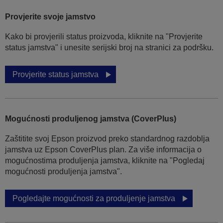
Provjerite svoje jamstvo
Kako bi provjerili status proizvoda, kliknite na "Provjerite
status jamstva" i unesite serijski broj na stranici za podršku.
Provjerite status jamstva
Mogućnosti produljenog jamstva (CoverPlus)
Zaštitite svoj Epson proizvod preko standardnog razdoblja
jamstva uz Epson CoverPlus plan. Za više informacija o
mogućnostima produljenja jamstva, kliknite na "Pogledaj
mogućnosti produljenja jamstva".
Pogledajte mogućnosti za produljenje jamstva