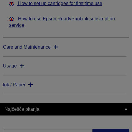
How to set up cartridges for first time use
How to use Epson ReadyPrint ink subscription
service
Care and Maintenance
Usage
Ink / Paper
Najčešća pitanja