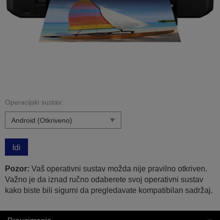
Operacijski sustav:
Idi
Pozor:
Vaš operativni sustav možda nije pravilno otkriven.
Važno je da iznad ručno odaberete svoj operativni sustav
kako biste bili sigurni da pregledavate kompatibilan sadržaj.