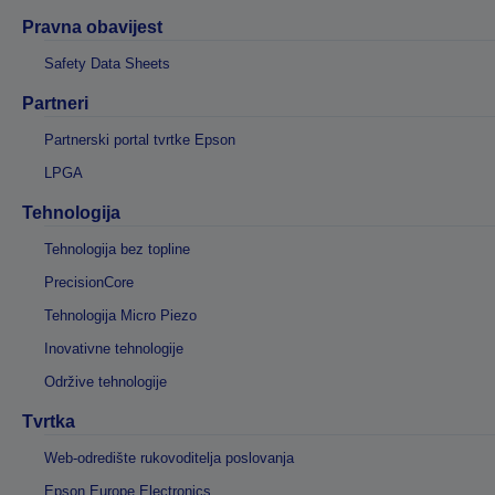
Pravna obavijest
Safety Data Sheets
Partneri
Partnerski portal tvrtke Epson
LPGA
Tehnologija
Tehnologija bez topline
PrecisionCore
Tehnologija Micro Piezo
Inovativne tehnologije
Održive tehnologije
Tvrtka
Web-odredište rukovoditelja poslovanja
Epson Europe Electronics