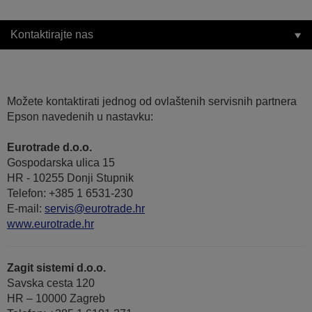
Kontaktirajte nas
Možete kontaktirati jednog od ovlaštenih servisnih partnera
Epson navedenih u nastavku:
Eurotrade d.o.o.
Gospodarska ulica 15
HR - 10255 Donji Stupnik
Telefon: +385 1 6531-230
E-mail:
servis@eurotrade.hr
www.eurotrade.hr
Zagit sistemi d.o.o.
Savska cesta 120
HR – 10000 Zagreb