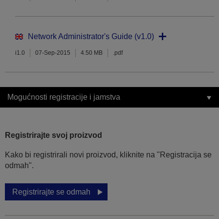
Network Administrator's Guide (v1.0)
i1.0
07-Sep-2015
4.50 MB
.pdf
Mogućnosti registracije i jamstva
Registrirajte svoj proizvod
Kako bi registrirali novi proizvod, kliknite na "Registracija se
odmah".
Registrirajte se odmah