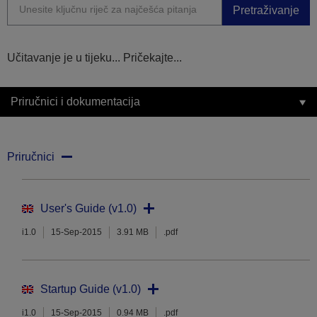
Pretraživanje
Učitavanje je u tijeku... Pričekajte...
Priručnici i dokumentacija
Priručnici
User's Guide (v1.0)
i1.0
15-Sep-2015
3.91 MB
.pdf
Startup Guide (v1.0)
i1.0
15-Sep-2015
0.94 MB
.pdf