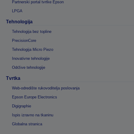
Partnerski portal tvrtke Epson
LPGA
Tehnologija
Tehnologija bez topline
PrecisionCore
Tehnologija Micro Piezo
Inovativne tehnologije
Održive tehnologije
Tvrtka
Web-odredište rukovoditelja poslovanja
Epson Europe Electronics
Digigraphie
Ispis izravno na tkaninu
Globalna stranica