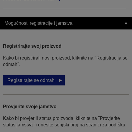
Mogućnosti registracije i jamstva
Registrirajte svoj proizvod
Kako bi registrirali novi proizvod, kliknite na "Registracija se
odmah".
Registrirajte se odmah
Provjerite svoje jamstvo
Kako bi provjerili status proizvoda, kliknite na "Provjerite
status jamstva" i unesite serijski broj na stranici za podršku.