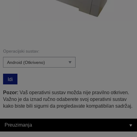
Operacijski sustav:
Idi
Pozor:
Vaš operativni sustav možda nije pravilno otkriven.
Važno je da iznad ručno odaberete svoj operativni sustav
kako biste bili sigurni da pregledavate kompatibilan sadržaj.
Preuzimanja