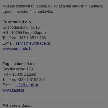
Možete kontaktirati jednog od ovlaštenih servisnih partnera
Epson navedenih u nastavku:
Eurotrade d.o.o.
Gospodarska ulica 15
HR - 10255 Donji Stupnik
Telefon: +385 1 6531-230
E-mail:
servis@eurotrade.hr
www.eurotrade.hr
Zagit sistemi d.o.o.
Savska cesta 120
HR – 10000 Zagreb
Telefon: +385 1 6191 371
E-mail:
info@zagit.hr
www.zagit.hr
MR servis d.o.o.