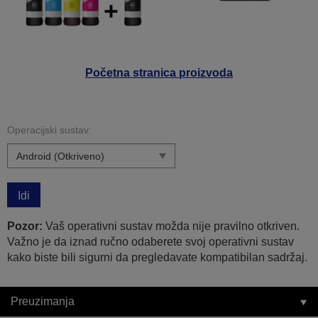
Početna stranica proizvoda
Operacijski sustav:
Idi
Pozor:
Vaš operativni sustav možda nije pravilno otkriven.
Važno je da iznad ručno odaberete svoj operativni sustav
kako biste bili sigurni da pregledavate kompatibilan sadržaj.
Preuzimanja