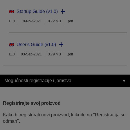
Startup Guide (v1.0)
i1.0
19-Nov-2021
0.72 MB
.pdf
User's Guide (v1.0)
i1.0
03-Sep-2021
3.79 MB
.pdf
Mogućnosti registracije i jamstva
Registrirajte svoj proizvod
Kako bi registrirali novi proizvod, kliknite na "Registracija se
odmah".