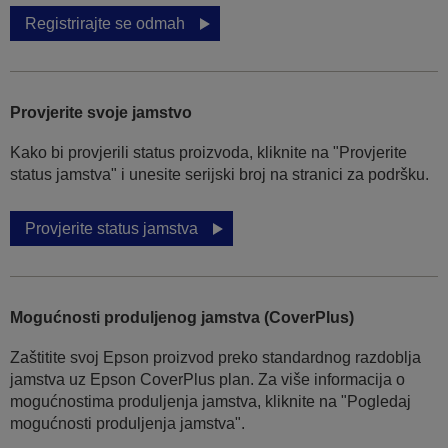
Registrirajte se odmah
Provjerite svoje jamstvo
Kako bi provjerili status proizvoda, kliknite na "Provjerite
status jamstva" i unesite serijski broj na stranici za podršku.
Provjerite status jamstva
Mogućnosti produljenog jamstva (CoverPlus)
Zaštitite svoj Epson proizvod preko standardnog razdoblja
jamstva uz Epson CoverPlus plan. Za više informacija o
mogućnostima produljenja jamstva, kliknite na "Pogledaj
mogućnosti produljenja jamstva".