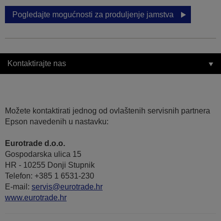
Pogledajte mogućnosti za produljenje jamstva
Kontaktirajte nas
Možete kontaktirati jednog od ovlaštenih servisnih partnera
Epson navedenih u nastavku:
Eurotrade d.o.o.
Gospodarska ulica 15
HR - 10255 Donji Stupnik
Telefon: +385 1 6531-230
E-mail:
servis@eurotrade.hr
www.eurotrade.hr