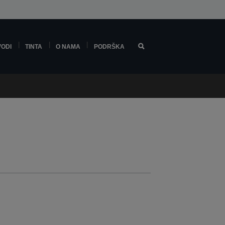
VODI
TINTA
O NAMA
PODRŠKA