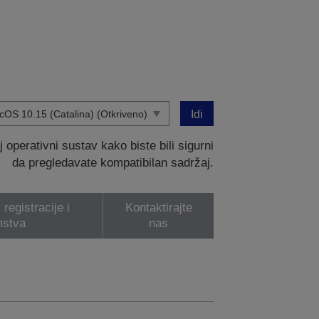
Idi
operativni sustav kako biste bili sigurni
da pregledavate kompatibilan sadržaj.
registracije i
Kontaktirajte
mstva
nas